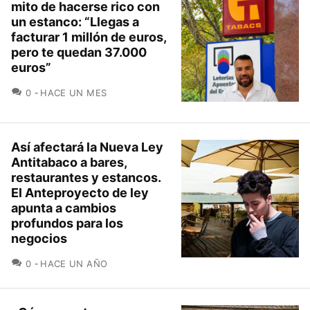
mito de hacerse rico con
un estanco: “Llegas a
facturar 1 millón de euros,
pero te quedan 37.000
euros”
COMENTARIOS
0
HACE UN MES
Así afectará la Nueva Ley
Antitabaco a bares,
restaurantes y estancos.
El Anteproyecto de ley
apunta a cambios
profundos para los
negocios
COMENTARIOS
0
HACE UN AÑO