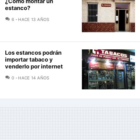
¿Cómo montar un
estanco?
COMENTARIOS
6
HACE 13 AÑOS
Los estancos podrán
importar tabaco y
venderlo por internet
COMENTARIOS
0
HACE 14 AÑOS