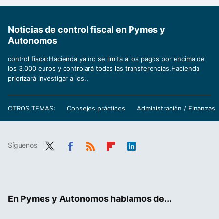
Noticias de control fiscal en Pymes y
Autonomos
control fiscal:Hacienda ya no se limita a los pagos por encima de
los 3.000 euros y controlará todas las transferencias.Hacienda
priorizará investigar a los..
OTROS TEMAS:
Consejos prácticos
Administración / Finanzas
Síguenos
Twit
Fac
RSS
Flip
Link
ter
ebo
boa
edIn
ok
rd
En Pymes y Autonomos hablamos de...