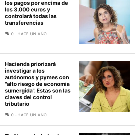
los pagos por encima de
los 3.000 euros y
controlará todas las
transferencias
COMENTARIOS
0
HACE UN AÑO
Hacienda priorizará
investigar a los
autónomos y pymes con
"alto riesgo de economía
sumergida". Estas son las
claves del control
tributario
COMENTARIOS
0
HACE UN AÑO