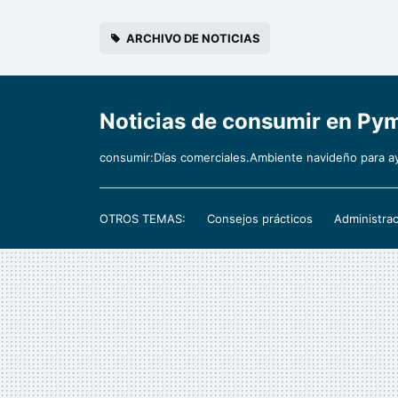
ARCHIVO DE NOTICIAS
Noticias de consumir en P
consumir:Días comerciales.Ambiente navideño para a
OTROS TEMAS:
Consejos prácticos
Administrac