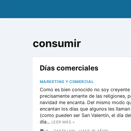
consumir
Días comerciales
MARKETING Y COMERCIAL
Como es bien conocido no soy creyente 
precisamente amante de las religiones, p
navidad me encanta. Del mismo modo q
encantan los días que algunos les llaman
(como pueden ser San Valentín, el día del 
día...
LEER MÁS »
COMENTARIOS