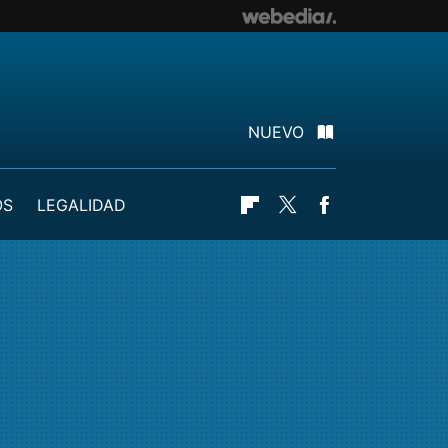
NUEVO
OS
LEGALIDAD
Flipboard
Twitter
Facebook