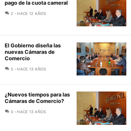
pago de la cuota cameral
COMENTARIOS
2
HACE 12 AÑOS
El Gobierno diseña las
nuevas Cámaras de
Comercio
COMENTARIOS
0
HACE 13 AÑOS
¿Nuevos tiempos para las
Cámaras de Comercio?
COMENTARIOS
0
HACE 13 AÑOS