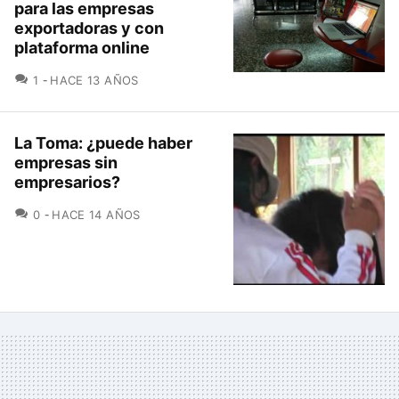
para las empresas
exportadoras y con
plataforma online
COMENTARIOS
1
HACE 13 AÑOS
La Toma: ¿puede haber
empresas sin
empresarios?
COMENTARIOS
0
HACE 14 AÑOS