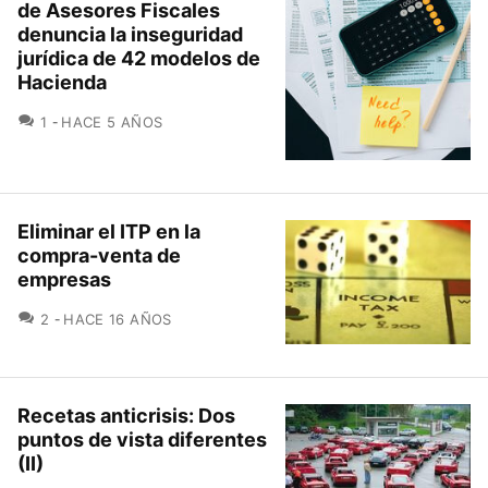
de Asesores Fiscales
denuncia la inseguridad
jurídica de 42 modelos de
Hacienda
COMENTARIOS
1
HACE 5 AÑOS
Eliminar el ITP en la
compra-venta de
empresas
COMENTARIOS
2
HACE 16 AÑOS
Recetas anticrisis: Dos
puntos de vista diferentes
(II)