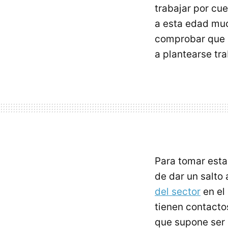
trabajar por cu
a esta edad mu
comprobar que n
a plantearse tra
Para tomar esta
de dar un salto 
del sector
en el
tienen contact
que supone ser 