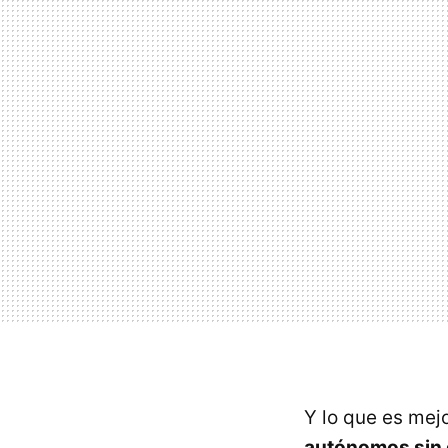
Y lo que es mejo
autónomos sin 