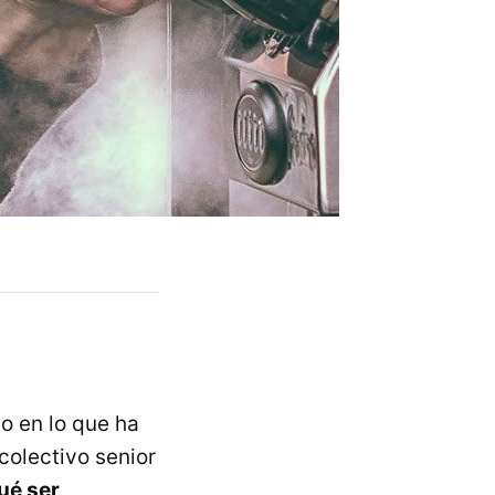
o en lo que ha
colectivo senior
ué ser