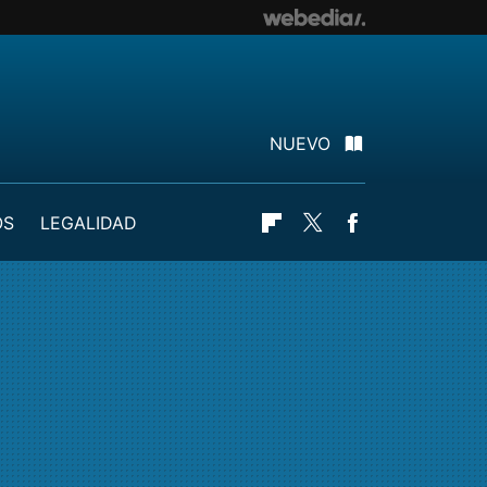
NUEVO
OS
LEGALIDAD
Flipboard
Twitter
Facebook