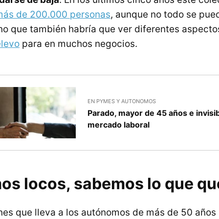
ás de 200.000 personas
, aunque no todo se pue
ino que también habría que ver diferentes aspect
elevo
para en muchos negocios.
EN PYMES Y AUTONOMOS
Parado, mayor de 45 años e invisib
mercado laboral
os locos, sabemos lo que q
nes que lleva a los autónomos de más de 50 años 