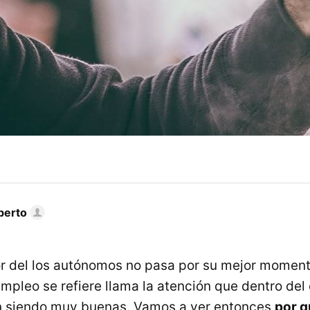
berto
r del los autónomos no pasa por su mejor moment
mpleo se refiere llama la atención que dentro del 
en siendo muy buenas. Vamos a ver entonces
por q