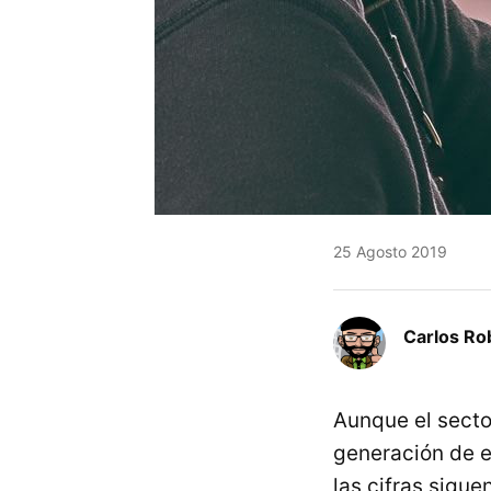
25 Agosto 2019
Carlos Ro
Aunque el secto
generación de e
las cifras sigu