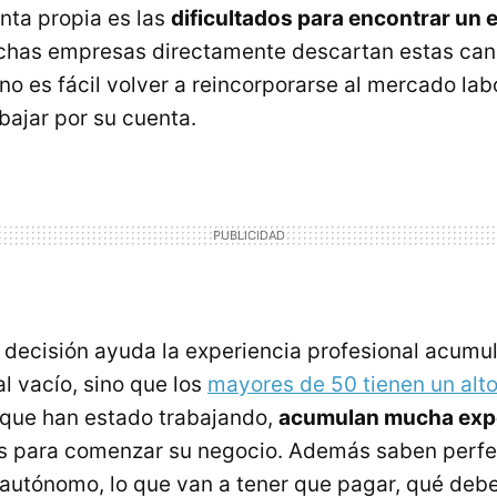
enta propia es las
dificultados para encontrar un
chas empresas directamente descartan estas cand
o es fácil volver a reincorporarse al mercado la
bajar por su cuenta.
 decisión ayuda la experiencia profesional acumul
al vacío, sino que los
mayores de 50 tienen un alt
 que han estado trabajando,
acumulan mucha exp
os para comenzar su negocio. Además saben perf
autónomo, lo que van a tener que pagar, qué debe