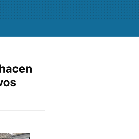
 hacen
vos