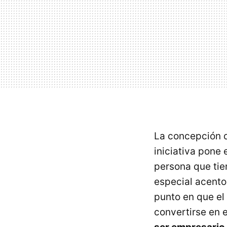
La concepción q
iniciativa pone
persona que ti
especial acento 
punto en que el
convertirse en 