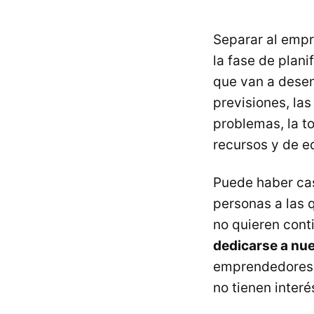
Separar al empr
la fase de plani
que van a dese
previsiones, las
problemas, la t
recursos y de eq
Puede haber ca
personas a las 
no quieren cont
dedicarse a nu
emprendedores y
no tienen interé