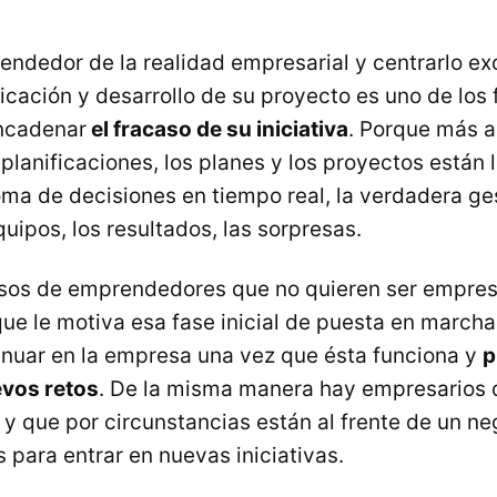
endedor de la realidad empresarial y centrarlo e
ficación y desarrollo de su proyecto es uno de los
ncadenar
el fracaso de su iniciativa
. Porque más al
 planificaciones, los planes y los proyectos están 
oma de decisiones en tiempo real, la verdadera ge
uipos, los resultados, las sorpresas.
sos de emprendedores que no quieren ser empres
que le motiva esa fase inicial de puesta en march
inuar en la empresa una vez que ésta funciona y
p
evos retos
. De la misma manera hay empresarios 
 que por circunstancias están al frente de un ne
s para entrar en nuevas iniciativas.