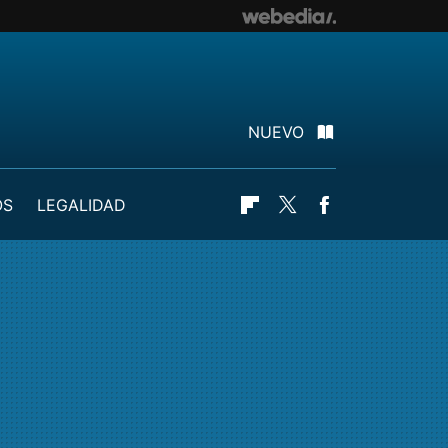
NUEVO
OS
LEGALIDAD
Flipboard
Twitter
Facebook