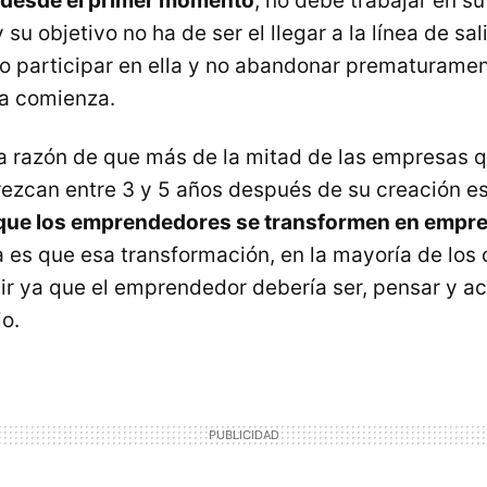
 desde el primer momento
, no debe trabajar en s
su objetivo no ha de ser el llegar a la línea de sal
no participar en ella y no abandonar prematurame
ta comienza.
 razón de que más de la mitad de las empresas q
ezcan entre 3 y 5 años después de su creación e
e que los emprendedores se transformen en empr
es que esa transformación, en la mayoría de los 
tir ya que el emprendedor debería ser, pensar y a
o.