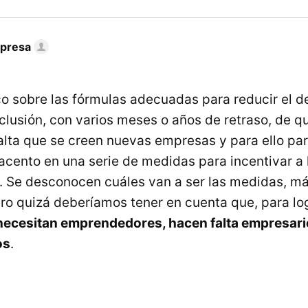
mpresa
ico sobre las fórmulas adecuadas para reducir el 
nclusión, con varios meses o años de retraso, de q
lta que se creen nuevas empresas y para ello pa
 acento en una serie de medidas para incentivar a 
Se desconocen cuáles van a ser las medidas, más
ro quizá deberíamos tener en cuenta que, para lo
necesitan emprendedores, hacen falta empresario
os
.