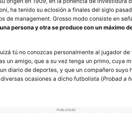
su origen en 1909, en la ponencia de investidura 
i, ha tenido su eclosión a finales del siglo pasa
ulos de management. Grosso modo consiste en señ
 una persona y otra se produce con un máximo de
uizá tú no conozcas personalmente al jugador de 
as un amigo, que a su vez tenga un primo, cuya mu
 un diario de deportes, y que un compañero suyo 
diversas ocasiones a dicho futbolista (
Probad a h