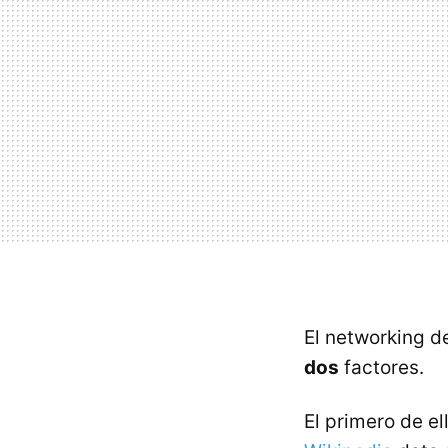
El networking de
dos
factores.
El primero de el