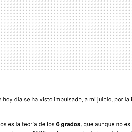
 hoy día se ha visto impulsado, a mi juicio, por la 
los es la teoría de los
6 grados
, que aunque no es