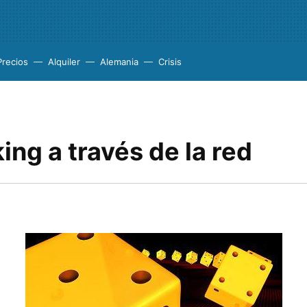
Precios
Alquiler
Alemania
Crisis
ng a través de la red