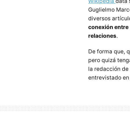
Wikipedia
data 
Guglielmo Marcon
diversos artíc
conexión entre
relaciones
.
De forma que, q
pero quizá teng
la redacción de
entrevistado en 