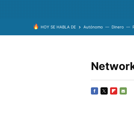
HOY SE HABLA DE
Autónomo
Dinero
Networki
FACEBOOK
TWITTER
FLIPBOARD
E-
MAIL