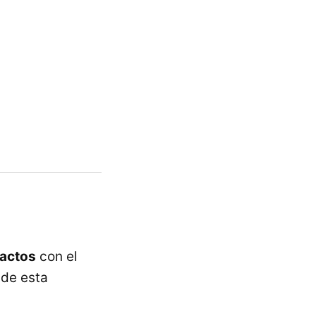
tactos
con el
 de esta