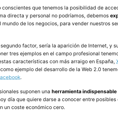
o conscientes que tenemos la posibilidad de acce
rma directa y personal no podríamos, debemos
exp
el mundo de los negocios, para vender nuestros se
l segundo factor, sería la aparición de Internet, y 
ner tres ejemplos en el campo profesional tenem
 estas características con más arraigo en España,
 o como ejemplo del desarrollo de la Web 2.0 tenem
acebook
.
esionales suponen una
herramienta indispensable
oy día que quiere darse a conocer entre posibles 
n un coste económico cero.