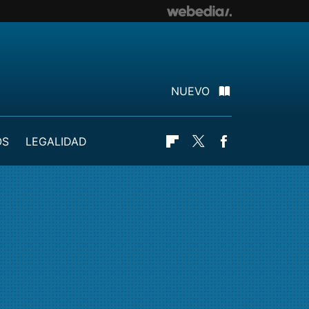
NUEVO
OS
LEGALIDAD
Flipboard
Twitter
Facebook