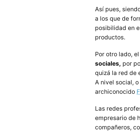
Así pues, siend
a los que de fo
posibilidad en 
productos.
Por otro lado, e
sociales,
por po
quizá la red de
A nivel social,
archiconocido
F
Las redes prof
empresario de h
compañeros, co