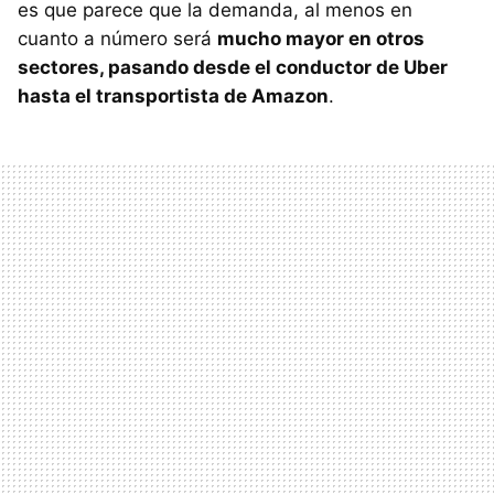
es que parece que la demanda, al menos en
cuanto a número será
mucho mayor en otros
sectores, pasando desde el conductor de Uber
hasta el transportista de Amazon
.