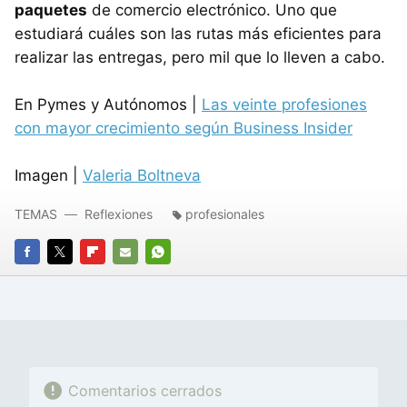
paquetes
de comercio electrónico. Uno que
estudiará cuáles son las rutas más eficientes para
realizar las entregas, pero mil que lo lleven a cabo.
En Pymes y Autónomos |
Las veinte profesiones
con mayor crecimiento según Business Insider
Imagen |
Valeria Boltneva
TEMAS
Reflexiones
profesionales
FACEBOOK
TWITTER
FLIPBOARD
E-
WHATSAPP
MAIL
Comentarios cerrados