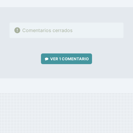
MAIL
Comentarios cerrados
VER
1 COMENTARIO