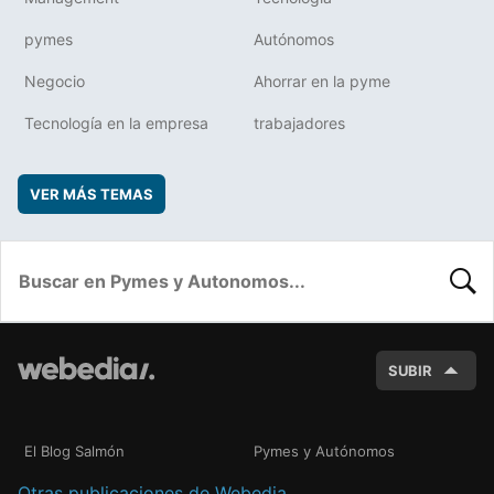
pymes
Autónomos
Negocio
Ahorrar en la pyme
Tecnología en la empresa
trabajadores
VER MÁS TEMAS
BUSC
SUBIR
El Blog Salmón
Pymes y Autónomos
Otras publicaciones de Webedia