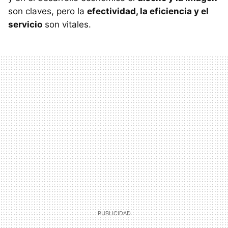
son claves, pero la
efectividad, la eficiencia y el
servicio
son vitales.