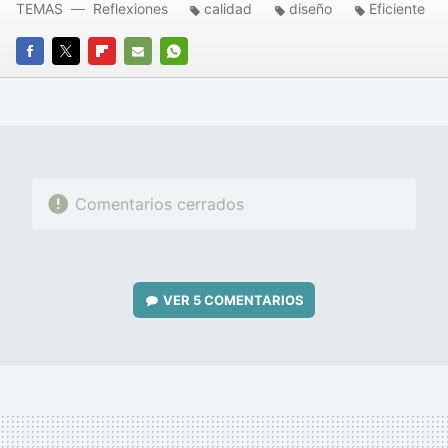
TEMAS
Reflexiones
calidad
diseño
Eficiente
FACEBOOK
TWITTER
FLIPBOARD
E-
WHATSAPP
MAIL
Comentarios cerrados
VER
5 COMENTARIOS