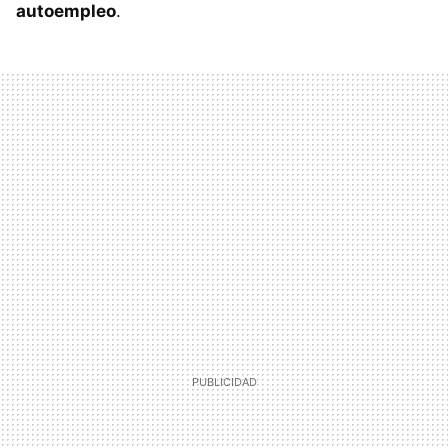
autoempleo
.