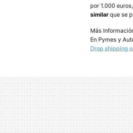
por 1.000 euros
similar
que se p
Más Informació
En Pymes y Au
Drop shipping o 