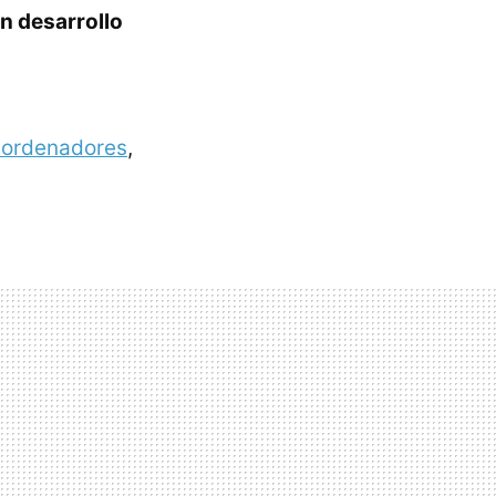
n desarrollo
s ordenadores
,