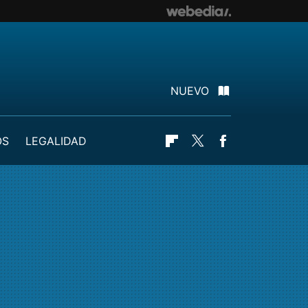
NUEVO
OS
LEGALIDAD
Flipboard
Twitter
Facebook