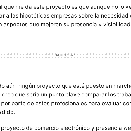
al que me da este proyecto es que aunque no lo ve
iar a las hipotéticas empresas sobre la necesidad d
n aspectos que mejoren su presencia y visibilidad 
do aún ningún proyecto que esté puesto en march
reo que sería un punto clave comparar los traba
 por parte de estos profesionales para evaluar co
adido.
 proyecto de comercio electrónico y presencia w