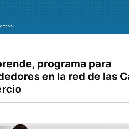
lemania
ende, programa para
edores en la red de las 
rcio