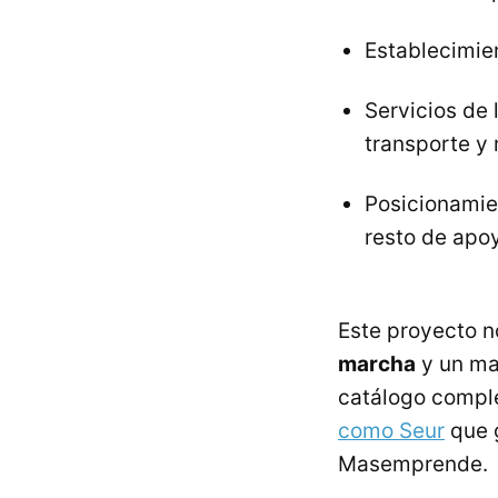
Establecimie
Servicios de
transporte y 
Posicionamie
resto de apoy
Este proyecto n
marcha
y un ma
catálogo comple
como Seur
que g
Masemprende.