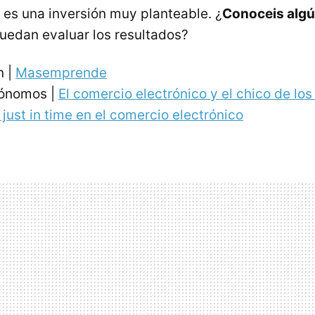
, es una inversión muy planteable. ¿
Conoceis algú
uedan evaluar los resultados?
n |
Masemprende
tónomos |
El comercio electrónico y el chico de lo
just in time en el comercio electrónico