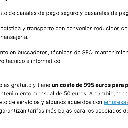
nto de canales de pago seguro y pasarelas de pa
 logística y transporte con convenios reducidos 
mensajería.
nto en buscadores, técnicas de
SEO
, mantenimie
o técnico e informático.
o es gratuito y tiene
un coste de 995 euros para 
ntenimiento mensual de 50 euros. A cambio, ten
to de servicios y algunos acuerdos con
empresas
arantizan tarifas más bajas para los asociados d