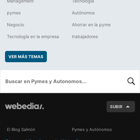
Management
Tecnología
pymes
Autónomos
Negocio
Ahorrar en la pyme
Tecnología en la empresa
trabajadores
VER MÁS TEMAS
BUSC
SUBIR
El Blog Salmón
Pymes y Autónomos