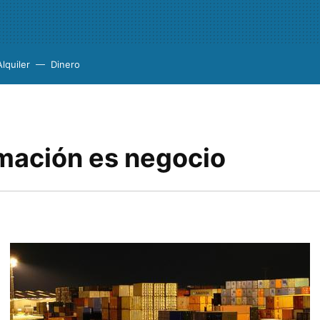
Alquiler
Dinero
rmación es negocio