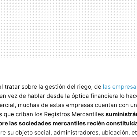
l tratar sobre la gestión del riego, de
las empresa
i en vez de hablar desde la óptica financiera lo h
rcial, muchas de estas empresas cuentan con un 
es que criban los Registros Mercantiles
suministr
re las sociedades mercantiles recién constituid
re su objeto social, administradores, ubicación, e