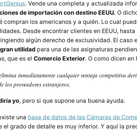
ortGenius
. Vende una completa y actualizada inf
aciones de importación con destino EEUU.
O dicho
 compran los americanos y a quién. Lo cual pued
ilidades. Desde encontrar clientes en EEUU, hasta
fringiendo algún derecho de exclusividad. El caso 
gran utilidad
para una de las asignaturas pendien
s, que es el
Comercio Exterior
. O como dicen en 
limina inmediatamente cualquier ventaja competitiva deri
e los proveedores extranjeros.
iría yo
, pero si que supone una buena ayuda.
existe una
base de datos de las Cámaras de Come
 el grado de detalle es muy inferior. Y aquí la pre