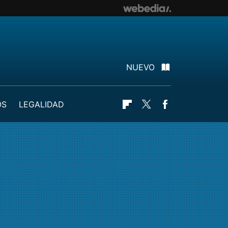
NUEVO
OS
LEGALIDAD
Flipboard
Twitter
Facebook