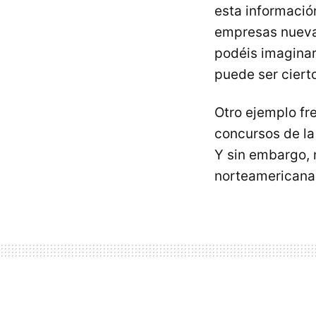
esta informació
empresas nuevas
podéis imagina
puede ser cierto
Otro ejemplo fr
concursos de la
Y sin embargo, 
norteamericana