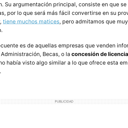
n. Su argumentación principal, consiste en que se 
, por lo que será más fácil convertirse en su pr
r,
tiene muchos matices
, pero admitamos que muy
.
ecuente es de aquellas empresas que venden info
 Administración, Becas, o la
concesión de licencia
no había visto algo similar a lo que ofrece esta e
.