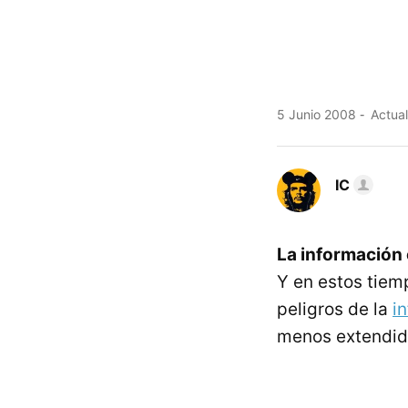
5 Junio 2008
Actual
IC
La información
Y en estos tiemp
peligros de la
i
menos extendida