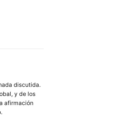
nada discutida.
obal, y de los
a afirmación
.