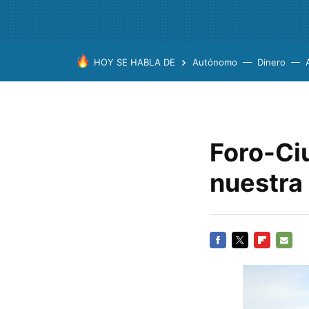
HOY SE HABLA DE
Autónomo
Dinero
Foro-Ci
nuestra
FACEBOOK
TWITTER
FLIPBOARD
E-
MAIL