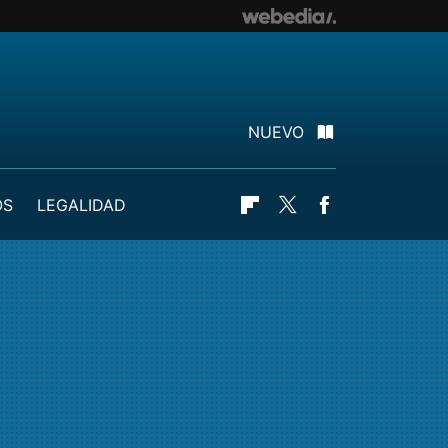
NUEVO
OS
LEGALIDAD
Flipboard
Twitter
Facebook