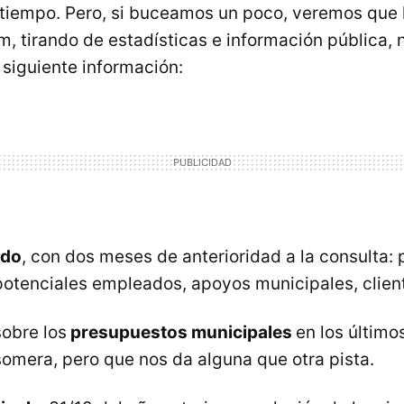
tiempo. Pero, si buceamos un poco, veremos que 
, tirando de estadísticas e información pública, 
siguiente información:
ado
, con dos meses de anterioridad a la consulta
potenciales empleados, apoyos municipales, client
sobre los
presupuestos municipales
en los último
omera, pero que nos da alguna que otra pista.