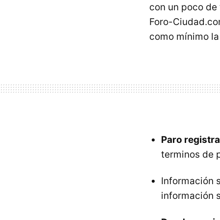
con un poco de 
Foro-Ciudad.com
como mínimo la 
Paro registr
terminos de 
Información 
información s