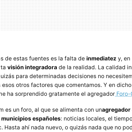
s de estas fuentes es la falta de
inmediatez
y, en
rta
visión integradora
de la realidad. La calidad i
quizás para determinadas decisiones no necesite
s esos otros factores que comentamos. Y en dicho
me ha sorprendido gratamente el agregador
Foro-
 es un foro, al que se alimenta con un
agregador 
s municipios españoles
: noticias locales, el tiem
tc. Hasta ahí nada nuevo, o quizás nada que no p