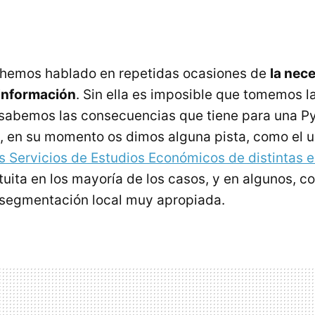
a hemos hablado en repetidas ocasiones de
la nec
información
. Sin ella es imposible que tomemos l
 sabemos las consecuencias que tiene para una P
lo, en su momento os dimos alguna pista, como el u
s Servicios de Estudios Económicos de distintas 
tuita en los mayoría de los casos, y en algunos, c
 segmentación local muy apropiada.