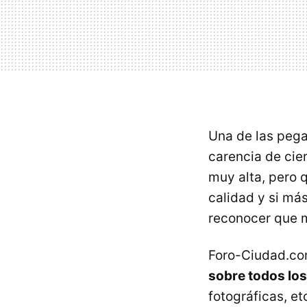
Una de las pega
carencia de cie
muy alta, pero 
calidad y si má
reconocer que 
Foro-Ciudad.com
sobre todos lo
fotográficas, e