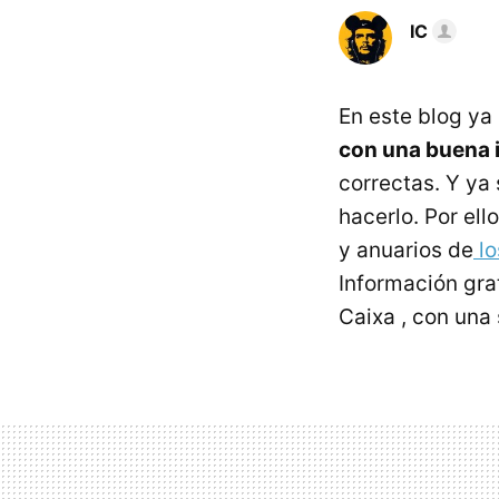
IC
En este blog y
con una buena 
correctas. Y ya
hacerlo. Por el
y anuarios de
lo
Información gra
Caixa , con una