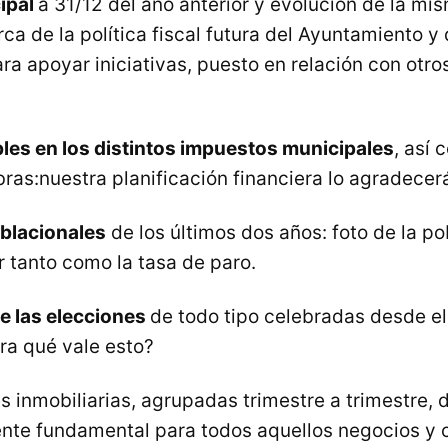
ipal
a 31/12 del año anterior y evolución de la mi
rca de la política fiscal futura del Ayuntamiento y
a apoyar iniciativas, puesto en relación con otr
bles en los distintos impuestos municipales
, así 
bras:nuestra planificación financiera lo agradecer
blacionales
de los últimos dos años: foto de la p
 tanto como la tasa de paro.
e las elecciones
de todo tipo celebradas desde e
ara qué vale esto?
 inmobiliarias, agrupadas trimestre a trimestre, d
nte fundamental para todos aquellos negocios y