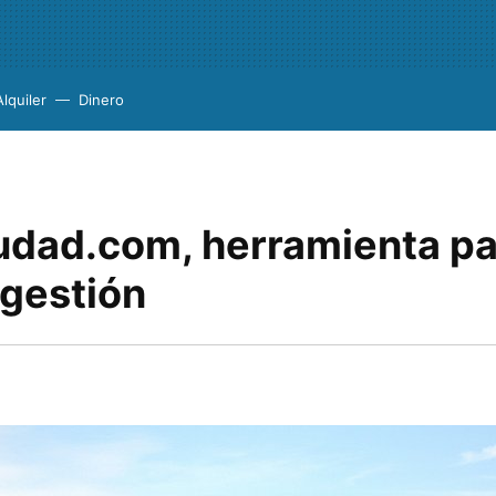
Alquiler
Dinero
udad.com, herramienta pa
 gestión