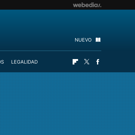
NUEVO
OS
LEGALIDAD
Flipboard
Twitter
Facebook