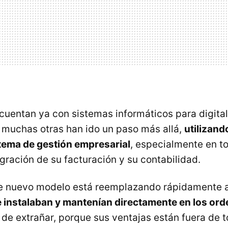
entan ya con sistemas informáticos para digital
 muchas otras han ido un paso más allá,
utilizand
stema de gestión empresarial
, especialmente en to
egración de su facturación y su contabilidad.
te nuevo modelo está reemplazando rápidamente a
e instalaban y mantenían directamente en los or
s de extrañar, porque sus ventajas están fuera de 