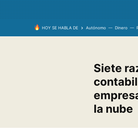
HOY SE HABLA DE
Autónomo
Dinero
Siete ra
contabil
empresa
la nube