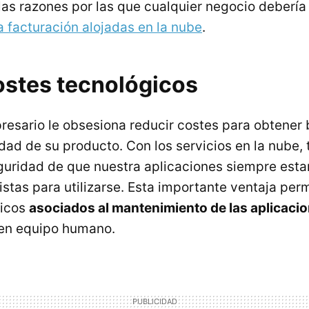
las razones por las que cualquier negocio deberí
a facturación alojadas en la nube
.
stes tecnológicos
resario le obsesiona reducir costes para obtener 
idad de su producto. Con los servicios en la nube,
eguridad de que nuestra aplicaciones siempre esta
listas para utilizarse. Esta importante ventaja perm
gicos
asociados al mantenimiento de las aplicaci
 en equipo humano.