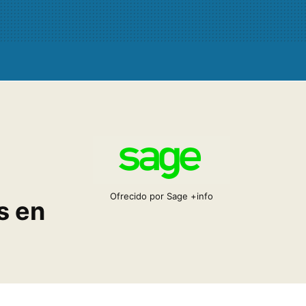
Ofrecido por Sage
+info
s en