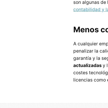
son algunas de 
contabilidad y l
Menos co
A cualquier emp
penalizar la cal
garantía y la s
actualizadas
y 
costes tecnoló
licencias como