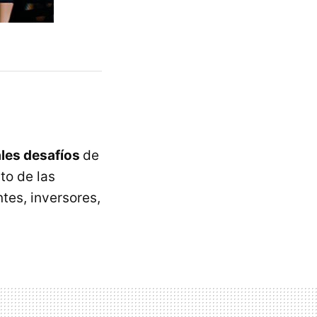
ales desafíos
de
to de las
tes, inversores,