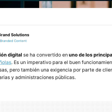
rand Solutions
 Branded Content
ón digital
se ha convertido en
uno de los princip
ñolas
. Es un imperativo para el buen funcionamien
sas, pero también una exigencia por parte de clien
rias y administraciones públicas.