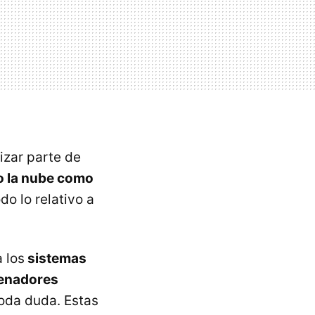
izar parte de
o la nube como
do lo relativo a
 los
sistemas
denadores
toda duda. Estas