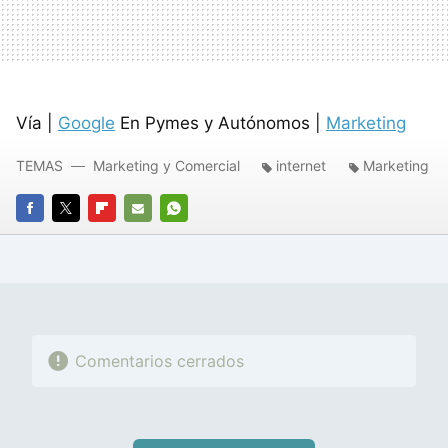
Vía |
Google
En Pymes y Autónomos |
Marketing
TEMAS
Marketing y Comercial
internet
Marketing
FACEBOOK
TWITTER
FLIPBOARD
E-
WHATSAPP
MAIL
Comentarios cerrados