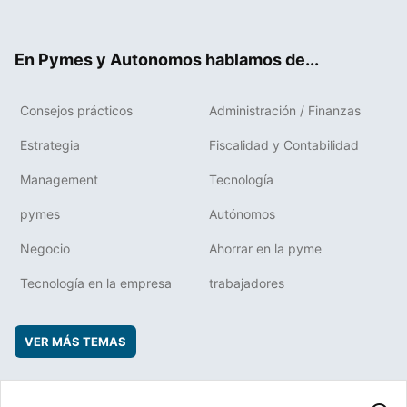
ter
ebo
boa
edIn
ok
rd
En Pymes y Autonomos hablamos de...
Consejos prácticos
Administración / Finanzas
Estrategia
Fiscalidad y Contabilidad
Management
Tecnología
pymes
Autónomos
Negocio
Ahorrar en la pyme
Tecnología en la empresa
trabajadores
VER MÁS TEMAS