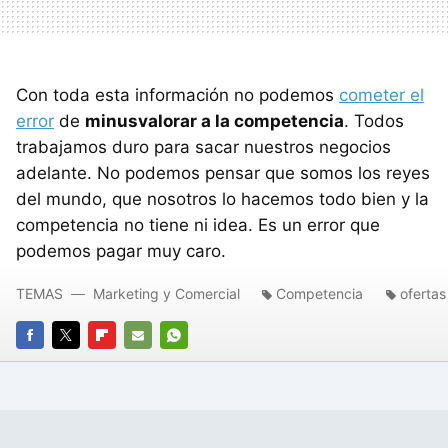
Con toda esta información no podemos
cometer el
error
de
minusvalorar a la competencia
. Todos
trabajamos duro para sacar nuestros negocios
adelante. No podemos pensar que somos los reyes
del mundo, que nosotros lo hacemos todo bien y la
competencia no tiene ni idea. Es un error que
podemos pagar muy caro.
TEMAS
Marketing y Comercial
Competencia
ofertas
FACEBOOK
TWITTER
FLIPBOARD
E-
WHATSAPP
MAIL