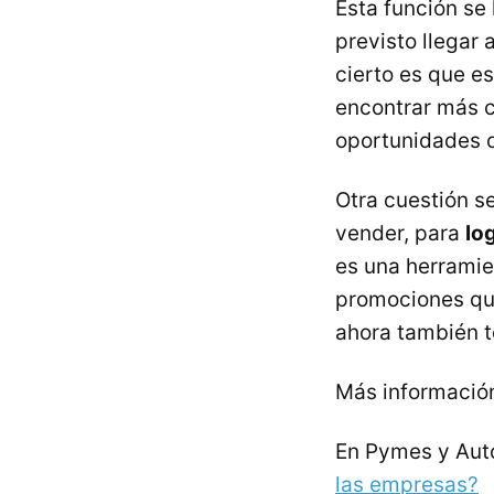
Esta función se
previsto llegar
cierto es que e
encontrar más c
oportunidades d
Otra cuestión s
vender, para
lo
es una herramie
promociones que
ahora también 
Más informació
En Pymes y Au
las empresas?