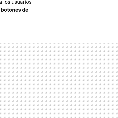
a los usuarios
 botones de