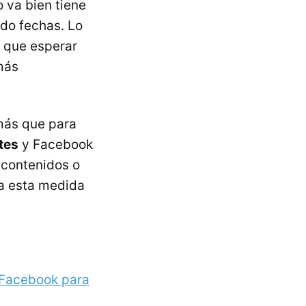
 va bien tiene
ado fechas. Lo
 que esperar
más
 más que para
tes
y Facebook
 contenidos o
da esta medida
 Facebook para