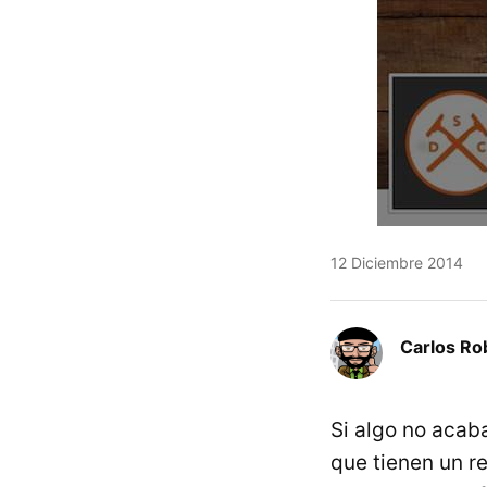
12 Diciembre 2014
Carlos Ro
Si algo no acab
que tienen un re