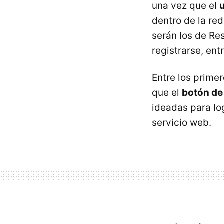
una vez que el
dentro de la re
serán los de Re
registrarse, entr
Entre los prime
que el
botón de
ideadas para lo
servicio web.