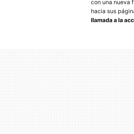
con una nueva f
hacia sus págin
llamada a la ac