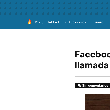
HOY SE HABLA DE
Autónomos
Dinero
Faceboo
llamada 
Sin comentarios