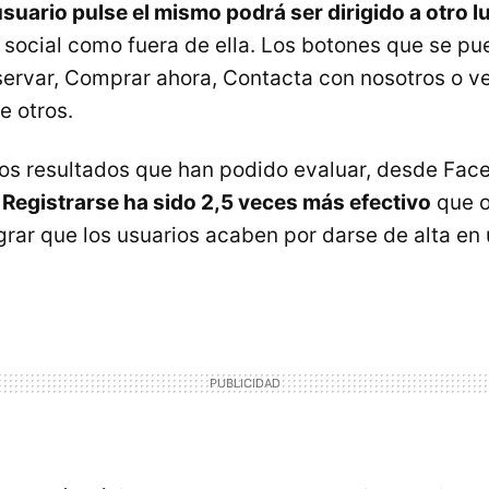
usuario pulse el mismo podrá ser dirigido a otro l
d social como fuera de ella. Los botones que se p
servar, Comprar ahora, Contacta con nosotros o ver
e otros.
ros resultados que han podido evaluar, desde Fac
 Registrarse ha sido 2,5 veces más efectivo
que o
grar que los usuarios acaben por darse de alta en