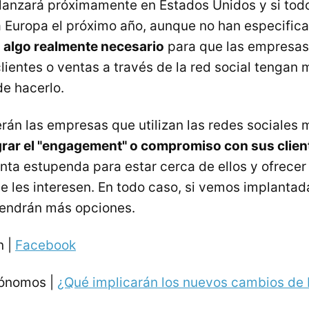
 lanzará próximamente en Estados Unidos y si todo
 a Europa el próximo año, aunque no han especific
s
algo realmente necesario
para que las empresas
lientes o ventas a través de la red social tengan 
e hacerlo.
erán las empresas que utilizan las redes sociales
grar el "engagement" o compromiso con sus clien
nta estupenda para estar cerca de ellos y ofrecer
 les interesen. En todo caso, si vemos implanta
tendrán más opciones.
n |
Facebook
tónomos |
¿Qué implicarán los nuevos cambios de