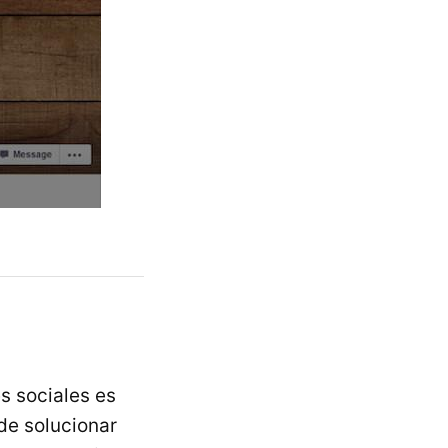
s sociales es
ede solucionar