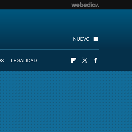
NUEVO
OS
LEGALIDAD
Flipboard
Twitter
Facebook