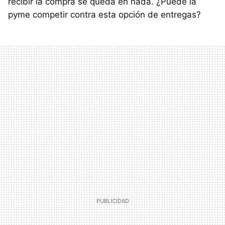
recibir la compra se queda en nada. ¿Puede la
pyme competir contra esta opción de entregas?