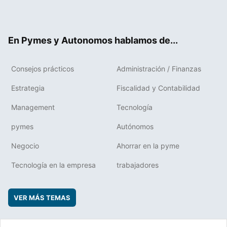
ter
ebo
boa
edIn
ok
rd
En Pymes y Autonomos hablamos de...
Consejos prácticos
Administración / Finanzas
Estrategia
Fiscalidad y Contabilidad
Management
Tecnología
pymes
Autónomos
Negocio
Ahorrar en la pyme
Tecnología en la empresa
trabajadores
VER MÁS TEMAS