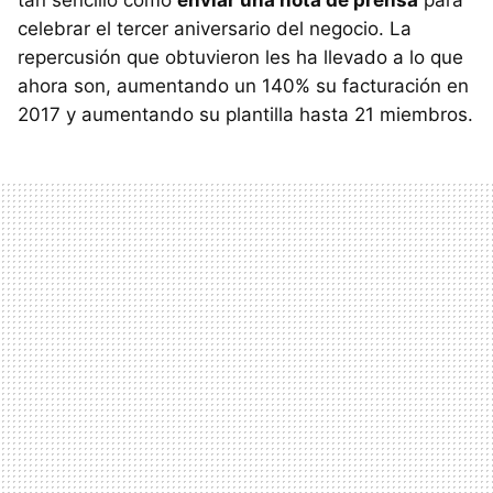
tan sencillo como
enviar una nota de prensa
para
celebrar el tercer aniversario del negocio. La
repercusión que obtuvieron les ha llevado a lo que
ahora son, aumentando un 140% su facturación en
2017 y aumentando su plantilla hasta 21 miembros.