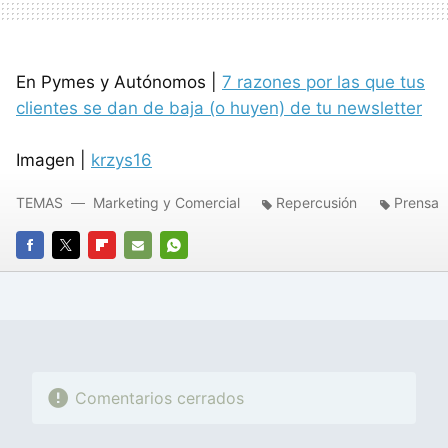
En Pymes y Autónomos |
7 razones por las que tus
clientes se dan de baja (o huyen) de tu newsletter
Imagen |
krzys16
TEMAS
Marketing y Comercial
Repercusión
Prensa
FACEBOOK
TWITTER
FLIPBOARD
E-
WHATSAPP
MAIL
Comentarios cerrados