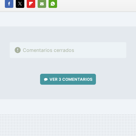
FACEBOOK
TWITTER
FLIPBOARD
E-
WHATSAPP
MAIL
Comentarios cerrados
VER
3 COMENTARIOS