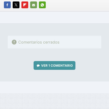
FACEBOOK
TWITTER
FLIPBOARD
E-
WHATSAPP
MAIL
Comentarios cerrados
VER
1 COMENTARIO