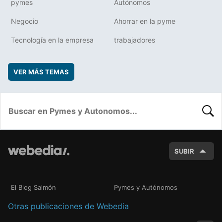
pymes
Autónomos
Negocio
Ahorrar en la pyme
Tecnología en la empresa
trabajadores
VER MÁS TEMAS
BUSC
SUBIR
El Blog Salmón
Pymes y Autónomos
Otras publicaciones de Webedia