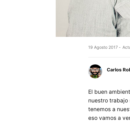
19 Agosto 2017
Actu
Carlos Ro
El buen ambient
nuestro trabajo
tenemos a nuest
eso vamos a ve