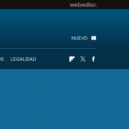
NUEVO
OS
LEGALIDAD
Flipboard
Twitter
Facebook