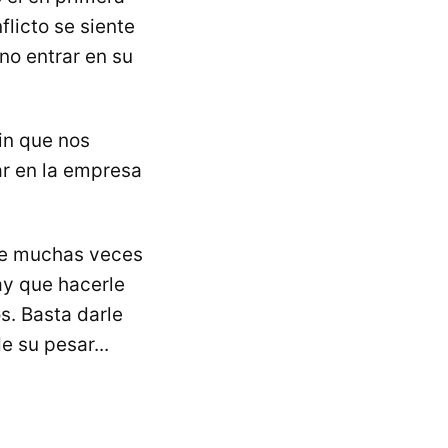
licto se siente
no entrar en su
in que nos
ar en la empresa
que muchas veces
ay que hacerle
. Basta darle
 su pesar...