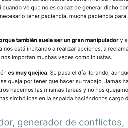
í cuando ve que no es capaz de generar dicho conf
 necesario tener paciencia, mucha paciencia para 
orque también suele ser un gran manipulador
y s
nos está incitando a realizar acciones, a reclam
 nos importan muchas veces como injustas.
ién
es muy quejica
. Se pasa el día llorando, aun
se queja por tener que hacer su trabajo. Jamás h
tros hacemos las mismas tareas y no nos quejamos
tas simbólicas en la espalda haciéndonos cargo de
or, generador de conflictos,