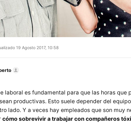
alizado 19 Agosto 2017, 10:58
berto
e laboral es fundamental para que las horas que
 sean productivas. Esto suele depender del equipo
ro lado. Y a veces hay empleados que son muy ne
r
cómo sobrevivir a trabajar con compañeros tóx