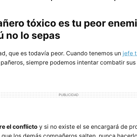
ñero tóxico es tu peor enem
ú no lo sepas
ad, que es todavía peor. Cuando tenemos un
jefe 
mpañeros, siempre podemos intentar combatir sus
e el conflicto
y si no existe el se encargará de pr
es que los demás compañeros salten, nunca hacerlo