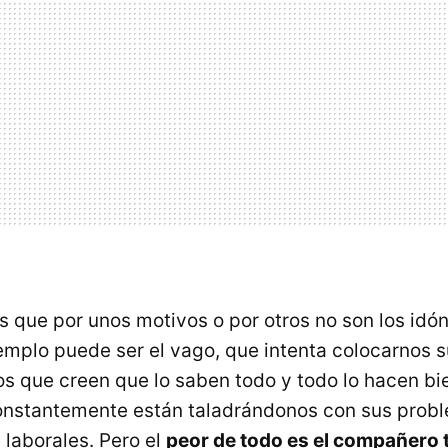
que por unos motivos o por otros no son los idón
jemplo puede ser el vago, que intenta colocarnos 
os que creen que lo saben todo y todo lo hacen bie
onstantemente están taladrándonos con sus prob
laborales. Pero el
peor de todo es el compañero 