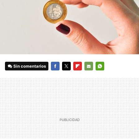
Sin comentarios
FACEBOOK
TWITTER
FLIPBOARD
E-
WHATSAPP
MAIL