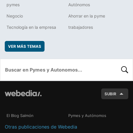
pymes
Autónomos
Negocio
Ahorrar en la pyme
Tecnología en la empresa
trabajadores
VER MÁS TEMAS
BUSC
SUBIR
El Blog Salmón
Pymes y Autónomos
Otras publicaciones de Webedia