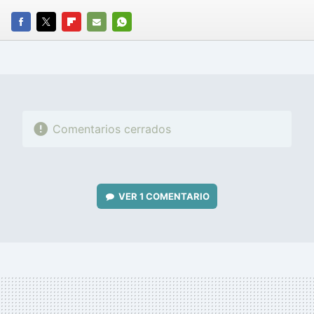
FACEBOOK
TWITTER
FLIPBOARD
E-
WHATSAPP
MAIL
Comentarios cerrados
VER
1 COMENTARIO