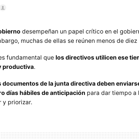
obierno
desempeñan un papel crítico en el gobier
bargo, muchas de ellas se reúnen menos de diez 
 es fundamental que
los directivos utilicen ese t
y productiva
.
s documentos de la junta directiva deben enviars
o días hábiles de anticipación
para dar tiempo a 
 y priorizar.