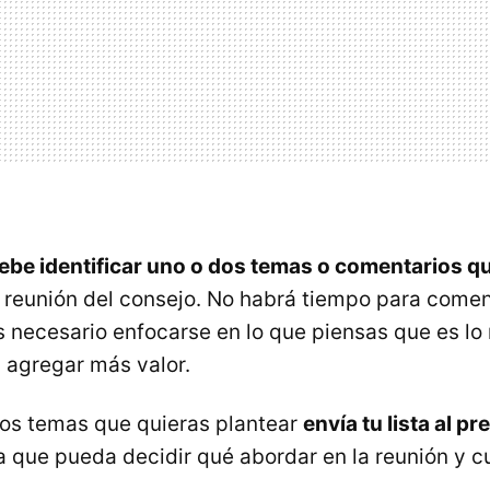
ebe identificar uno o dos temas o comentarios q
reunión del consejo. No habrá tiempo para come
s necesario enfocarse en lo que piensas que es l
 agregar más valor.
os temas que quieras plantear
envía tu lista al p
 que pueda decidir qué abordar en la reunión y c