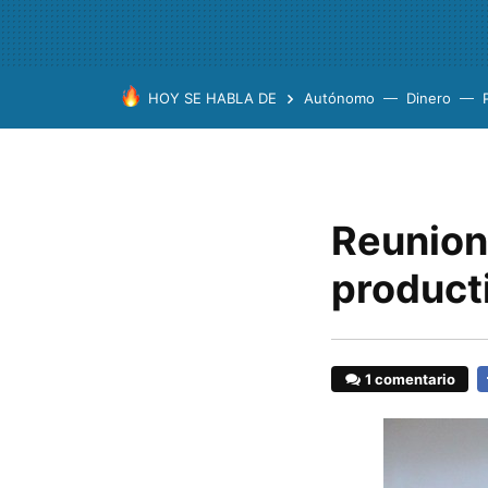
HOY SE HABLA DE
Autónomo
Dinero
Reunion
product
1 comentario
F