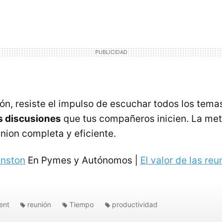
ión, resiste el impulso de escuchar todos los tema
s discusiones
que tus compañeros inicien. La me
nion completa y eficiente.
hnston
En Pymes y Autónomos |
El valor de las re
ent
reunión
Tiempo
productividad