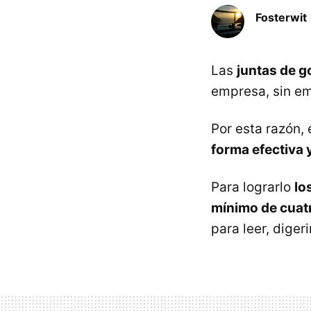
Fosterwit
Las
juntas de g
empresa, sin em
Por esta razón,
forma efectiva 
Para lograrlo
lo
mínimo de cuatr
para leer, digerir