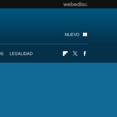
NUEVO
OS
LEGALIDAD
Flipboard
Twitter
Facebook