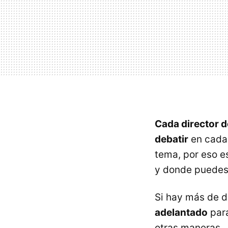
Cada director d
debatir
en cada 
tema, por eso e
y donde puedes
Si hay más de d
adelantado
para
otras maneras.