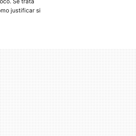
oco. Se trata
mo justificar si