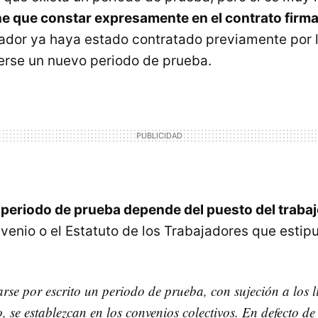
ne que constar expresamente en el contrato firm
jador ya haya estado contratado previamente por 
erse un nuevo periodo de prueba.
 periodo de prueba depende del puesto del traba
venio o el Estatuto de los Trabajadores que estipu
rse por escrito un periodo de prueba, con sujeción a los l
, se establezcan en los convenios colectivos. En defecto de