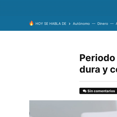
HOY SE HABLA DE
Autónomo
Dinero
Periodo
dura y c
Sin comentarios