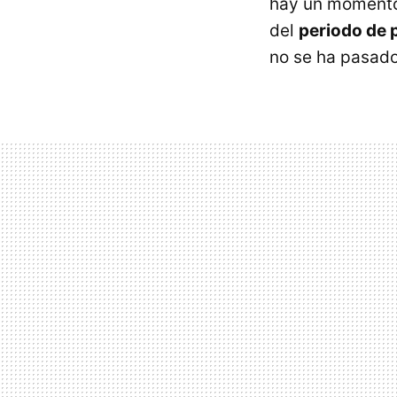
hay un momento 
del
periodo de 
no se ha pasado