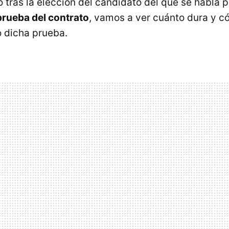
tras la elección del candidato del que se habla p
prueba del contrato
, vamos a ver cuánto dura y có
 dicha prueba.