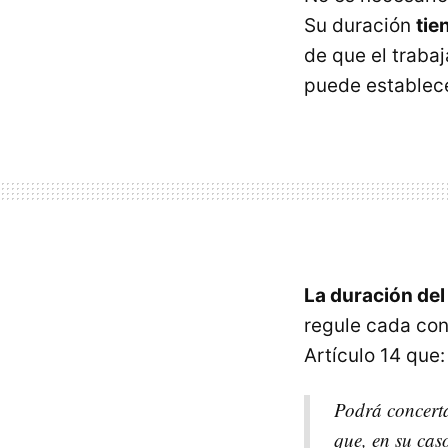
Su duración
tie
de que el traba
puede establec
La duración del
regule cada con
Artículo 14 que:
Podrá concerta
que, en su caso