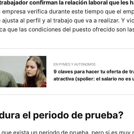
abajador confirman la relación laboral que les 
a empresa verifica durante este tiempo que el em
ajusta al perfil y al trabajo que va a realizar. Y vi
ica que las condiciones del puesto ofrecido son la
EN PYMES Y AUTONOMOS
9 claves para hacer tu oferta de t
atractiva (spolier: el salario no es 
dura el periodo de prueba?
 que exista un periodo de prueba, pero si es muy