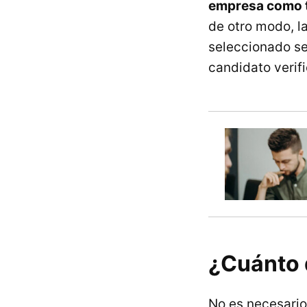
empresa como tr
de otro modo, l
seleccionado se 
candidato verif
¿Cuánto 
No es necesario