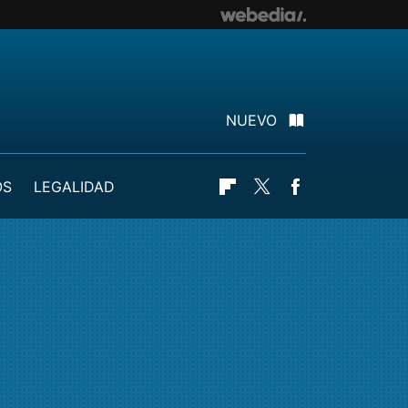
NUEVO
OS
LEGALIDAD
Flipboard
Twitter
Facebook