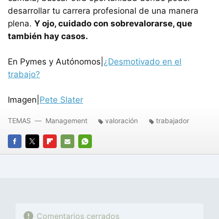
desarrollar tu carrera profesional de una manera
plena.
Y ojo, cuidado con sobrevalorarse, que
también hay casos.
En Pymes y Autónomos|
¿Desmotivado en el
trabajo?
Imagen|
Pete Slater
TEMAS
Management
valoración
trabajador
FACEBOOK
TWITTER
FLIPBOARD
E-
WHATSAPP
MAIL
Comentarios cerrados