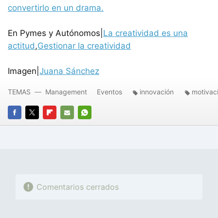
convertirlo en un drama.
En Pymes y Autónomos|
La creatividad es una
actitud
,
Gestionar la creatividad
Imagen|
Juana Sánchez
TEMAS
Management
Eventos
innovación
motivac
FACEBOOK
TWITTER
FLIPBOARD
E-
WHATSAPP
MAIL
Comentarios cerrados