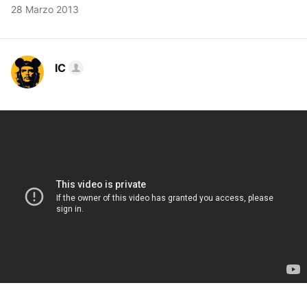
28 Marzo 2013
IC