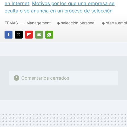
en Internet
,
Motivos por los que una empresa se
oculta o se anuncia en un proceso de selección
TEMAS
Management
selección personal
oferta emp
FACEBOOK
TWITTER
FLIPBOARD
E-
WHATSAPP
MAIL
Comentarios cerrados