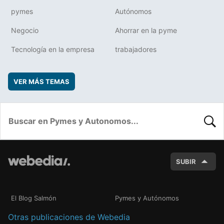
pymes
Autónomos
Negocio
Ahorrar en la pyme
Tecnología en la empresa
trabajadores
VER MÁS TEMAS
BUSC
SUBIR
El Blog Salmón
Pymes y Autónomos
Otras publicaciones de Webedia