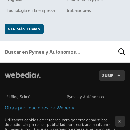
Tecnología en la empresa
trabajadores
VER MÁS TEMAS
BUSC
SUBIR
El Blog Salmón
Pymes y Autónomos
Otras publicaciones de Webedia
Utilizamos cookies de terceros para generar estadísticas
de audiencia y mostrar publicidad personalizada analizando
tu navegación. Si sigues navegando estarás aceptando su uso.