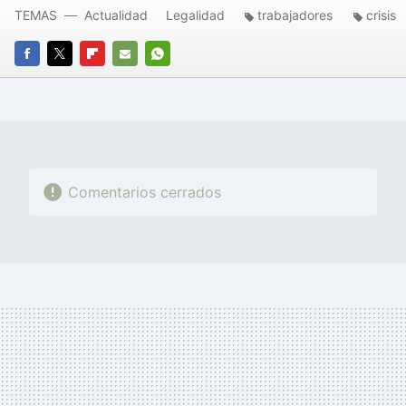
TEMAS
Actualidad
Legalidad
trabajadores
crisis
FACEBOOK
TWITTER
FLIPBOARD
E-
WHATSAPP
MAIL
Comentarios cerrados