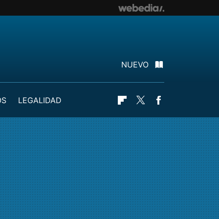
NUEVO
OS
LEGALIDAD
Flipboard
Twitter
Facebook