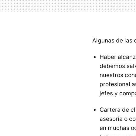
Algunas de las 
Haber alcanz
debemos salva
nuestros con
profesional a
jefes y comp
Cartera de c
asesoría o c
en muchas oca