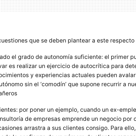
cuestiones que se deben plantear a este respecto 
ado el grado de autonomía suficiente: el primer p
r es realizar un ejercicio de autocrítica para det
ocimientos y experiencias actuales pueden avalar 
utónomo sin el ‘comodín’ que supone recurrir a nu
añeros
lientes: por poner un ejemplo, cuando un ex-empl
onsultoría de empresas emprende un negocio por c
siones arrastra a sus clientes consigo. Para ello