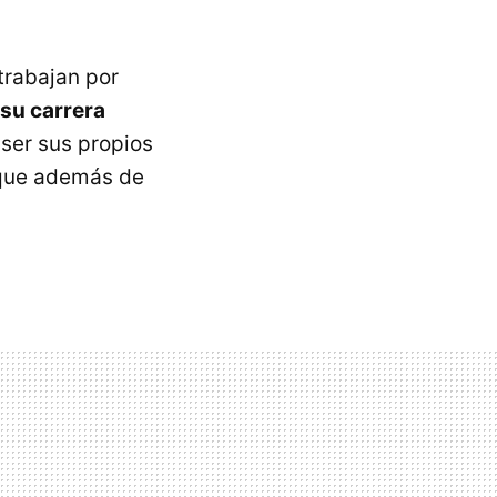
trabajan por
 su carrera
 ser sus propios
 que además de