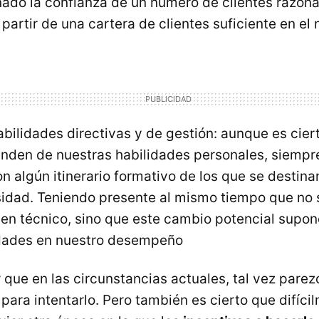
ado la confianza de un número de clientes razon
partir de una cartera de clientes suficiente en el 
abilidades directivas y de gestión: aunque es cie
enden de nuestras habilidades personales, siemp
on algún itinerario formativo de los que se destina
sidad. Teniendo presente al mismo tiempo que no 
uen técnico, sino que este cambio potencial supo
dades en nuestro desempeño
 que en las circunstancias actuales, tal vez parez
ara intentarlo. Pero también es cierto que difíc