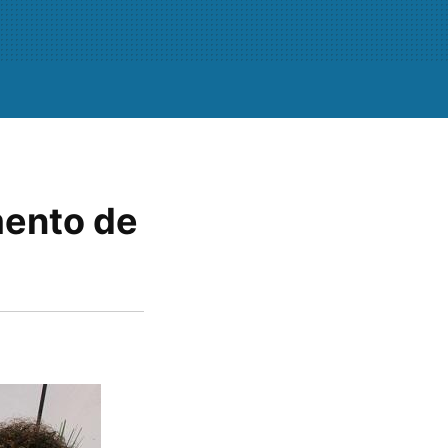
mento de