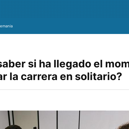
lemania
aber si ha llegado el mo
r la carrera en solitario?