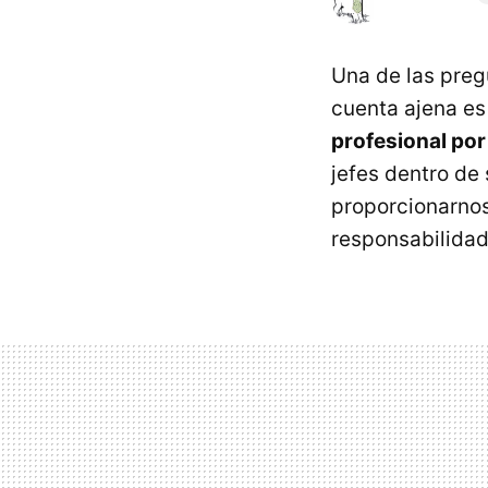
Una de las preg
cuenta ajena e
profesional por
jefes dentro de
proporcionarno
responsabilidad