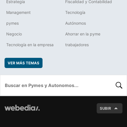
Estrategia
Fiscalidad y Contabilidad
Management
Tecnología
pymes
Autónomos
Negocio
Ahorrar en la pyme
Tecnología en la empresa
trabajadores
VER MÁS TEMAS
BUSC
SUBIR