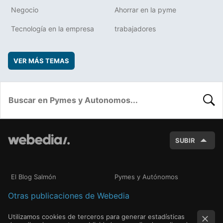
Negocio
Ahorrar en la pyme
Tecnología en la empresa
trabajadores
VER MÁS TEMAS
BUSC
SUBIR
El Blog Salmón
Pymes y Autónomos
Otras publicaciones de Webedia
Utilizamos cookies de terceros para generar estadísticas