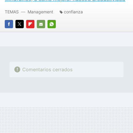
TEMAS
Management
confianza
FACEBOOK
TWITTER
FLIPBOARD
E-
WHATSAPP
MAIL
Comentarios cerrados