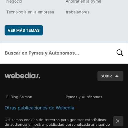
Negocio
Ahorrar en la pyme
Tecnología en la empresa
trabajadores
VER MÁS TEMAS
BUSC
SUBIR
El Blog Salmón
Pymes y Autónomos
Otras publicaciones de Webedia
Utilizamos cookies de terceros para generar estadísticas
de audiencia y mostrar publicidad personalizada analizando