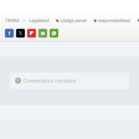
TEMAS
Legalidad
código penal
responsabilidad
FACEBOOK
TWITTER
FLIPBOARD
E-
WHATSAPP
MAIL
Comentarios cerrados