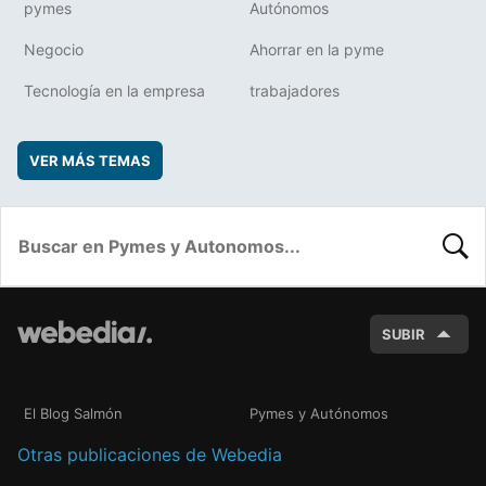
pymes
Autónomos
Negocio
Ahorrar en la pyme
Tecnología en la empresa
trabajadores
VER MÁS TEMAS
BUSC
SUBIR
El Blog Salmón
Pymes y Autónomos
Otras publicaciones de Webedia