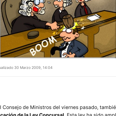
alizado 30 Marzo 2009, 14:04
l Consejo de Ministros del viernes pasado, tambié
cación de la Ley Concursal.
Esta ley ha sido amp