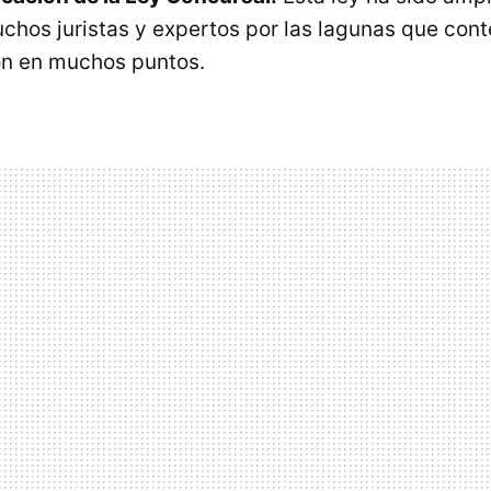
uchos juristas y expertos por las lagunas que con
ón en muchos puntos.