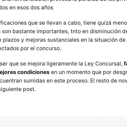
ados en esos dos años
ificaciones que se llevan a cabo, tiene quizá men
son bastante importantes, tnto en disminución d
 plazos y mejoras sustanciales en la situación de 
ectados por el concurso.
e ser que se mejora ligeramente la Ley Concursal,
f
mejores condiciones
en un momento que por desg
uentran sumidas en este proceso. El resto de no
iguiente post.