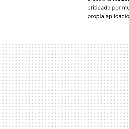
criticada por m
propia aplicaci