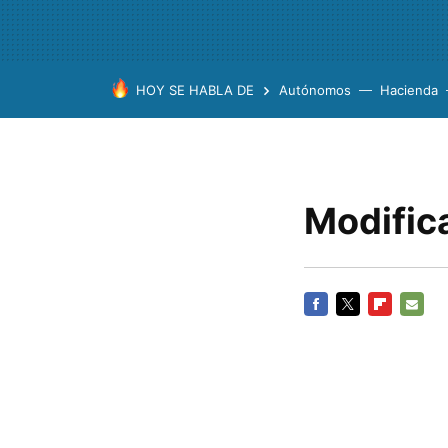
HOY SE HABLA DE
Autónomos
Hacienda
Modifica
FACEBOOK
TWITTER
FLIPBOARD
E-
MAIL