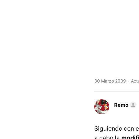
30 Marzo 2009
Actu
Remo
Siguiendo con e
a cabo la
modifi