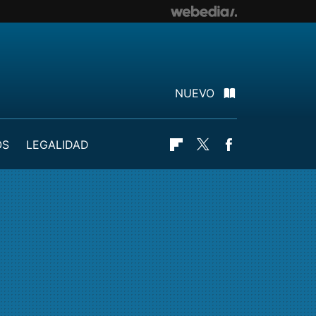
NUEVO
OS
LEGALIDAD
Flipboard
Twitter
Facebook