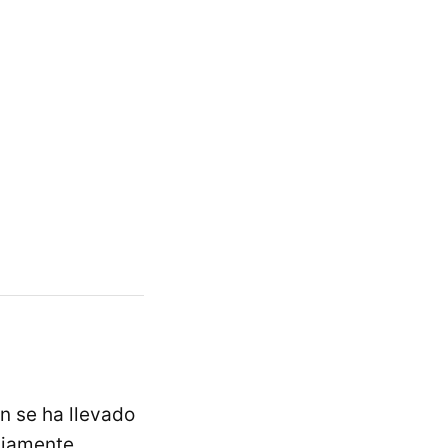
n se ha llevado
liamente