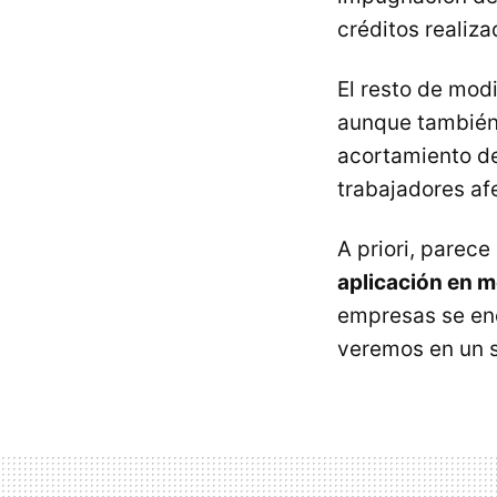
créditos realiz
El resto de mod
aunque también 
acortamiento de
trabajadores af
A priori, parec
aplicación en 
empresas se enc
veremos en un s