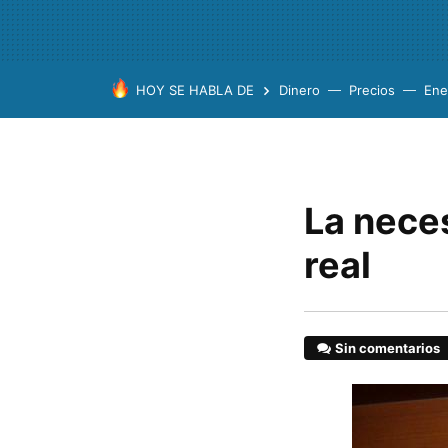
HOY SE HABLA DE
Dinero
Precios
Ene
La neces
real
Sin comentarios