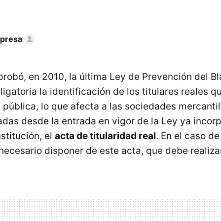
mpresa
robó, en 2010, la última Ley de Prevención del B
ligatoria la identificación de los titulares reales q
 pública, lo que afecta a las sociedades mercantil
das desde la entrada en vigor de la Ley ya incorp
stitución, el
acta de titularidad real
. En el caso d
necesario disponer de este acta, que debe realiza