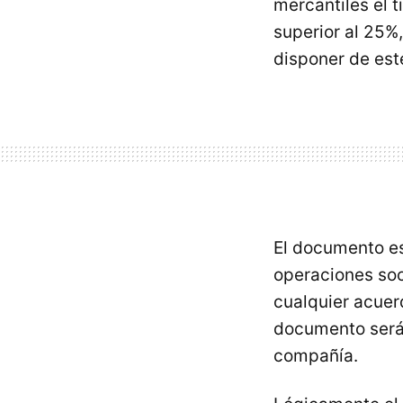
mercantiles el t
superior al 25%
disponer de es
El documento es
operaciones soc
cualquier acuer
documento será 
compañía.