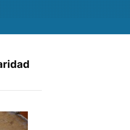
aridad