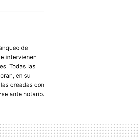
lanqueo de
ue intervienen
es. Todas las
oran, en su
e las creadas con
rse ante notario.