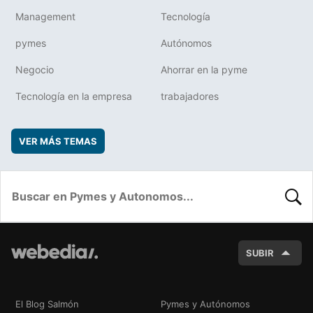
Management
Tecnología
pymes
Autónomos
Negocio
Ahorrar en la pyme
Tecnología en la empresa
trabajadores
VER MÁS TEMAS
BUSC
SUBIR
El Blog Salmón
Pymes y Autónomos