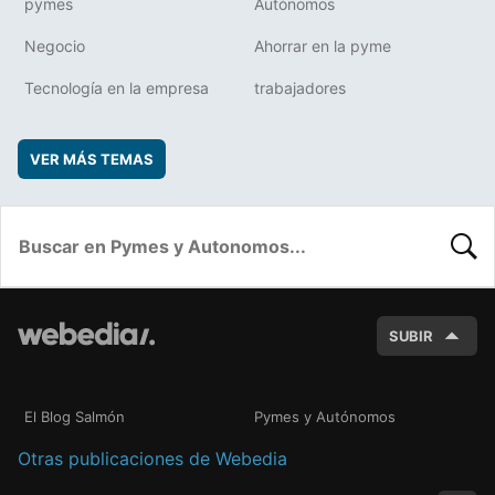
pymes
Autónomos
Negocio
Ahorrar en la pyme
Tecnología en la empresa
trabajadores
VER MÁS TEMAS
BUSC
SUBIR
El Blog Salmón
Pymes y Autónomos
Otras publicaciones de Webedia