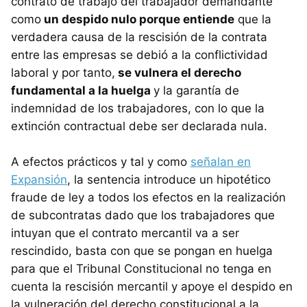
contrato de trabajo del trabajador demandante
como
un despido nulo porque entiende
que la
verdadera causa de la rescisión de la contrata
entre las empresas se debió a la conflictividad
laboral y por tanto,
se vulnera el derecho
fundamental a la huelga
y la garantía de
indemnidad de los trabajadores, con lo que la
extinción contractual debe ser declarada nula.
A efectos prácticos y tal y como
señalan en
Expansión
, la sentencia introduce un hipotético
fraude de ley a todos los efectos en la realización
de subcontratas dado que los trabajadores que
intuyan que el contrato mercantil va a ser
rescindido, basta con que se pongan en huelga
para que el Tribunal Constitucional no tenga en
cuenta la rescisión mercantil y apoye el despido en
la vulneración del derecho constitucional a la