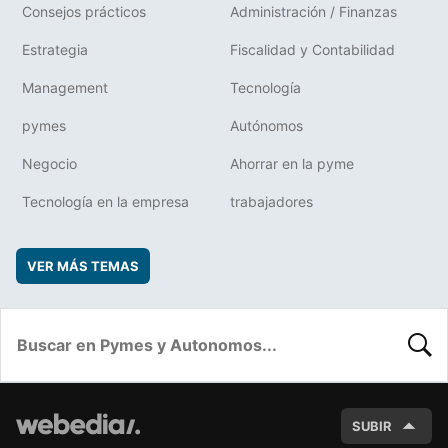
Consejos prácticos
Administración / Finanzas
Estrategia
Fiscalidad y Contabilidad
Management
Tecnología
pymes
Autónomos
Negocio
Ahorrar en la pyme
Tecnología en la empresa
trabajadores
VER MÁS TEMAS
BUSC
SUBIR