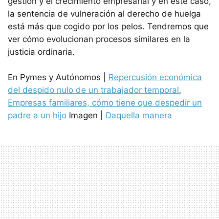
gestión y el crecimiento empresarial y en este caso,
la sentencia de vulneración al derecho de huelga
está más que cogido por los pelos. Tendremos que
ver cómo evolucionan procesos similares en la
justicia ordinaria.
En Pymes y Autónomos |
Repercusión económica
del despido nulo de un trabajador temporal
,
Empresas familiares, cómo tiene que despedir un
padre a un hijo
Imagen |
Daquella manera