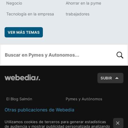
Negocio
Ahorrar en la pyme
Tecnología en la empresa
trabajadores
VER MÁS TEMAS
BUSC
SUBIR
El Blog Salmón
Pymes y Autónomos
Otras publicaciones de Webedia
Utilizamos cookies de terceros para generar estadísticas
de audiencia y mostrar publicidad personalizada analizando