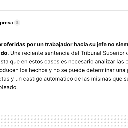
mpresa
oferidas por un trabajador hacia su jefe no sie
ido
. Una reciente sentencia del Tribunal Superior 
esta que en estos casos es necesario analizar las 
roducen los hechos y no se puede determinar una 
tas y un castigo automático de las mismas que s
pleado.