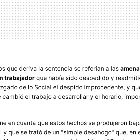
s que deriva la sentencia se referían a las
amenaz
un trabajador
que había sido despedido y readmitid
uzgado de lo Social el despido improcedente, y qu
 cambió el trabajo a desarrollar y el horario, impo
ene en cuanta que estos hechos se produjeron bajo
al y que se trató de un "simple desahogo" que, en 