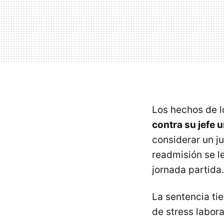
Los hechos de lo
contra su jefe 
considerar un j
readmisión se le
jornada partida.
La sentencia ti
de stress labor