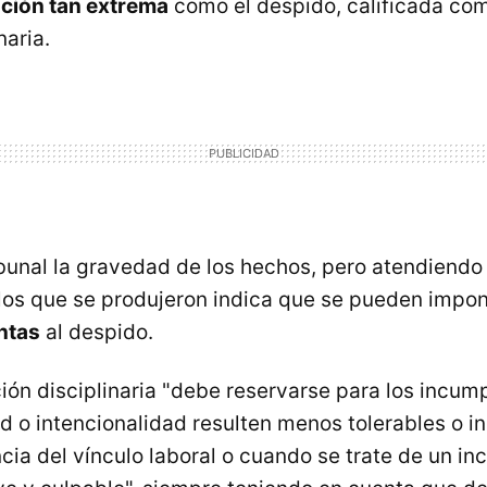
ción tan extrema
como el despido, calificada co
naria.
bunal la gravedad de los hechos, pero atendiendo 
los que se produjeron indica que se pueden impon
ntas
al despido.
ón disciplinaria "debe reservarse para los incum
ad o intencionalidad resulten menos tolerables o 
ncia del vínculo laboral o cuando se trate de un i