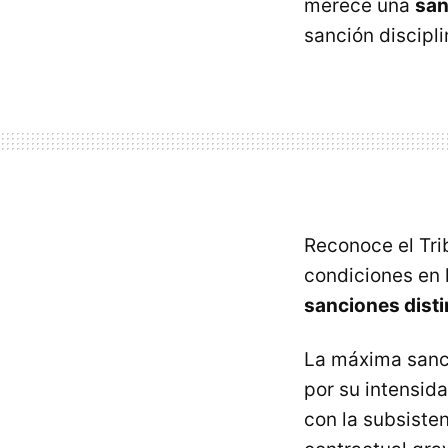
merece una
san
sanción discipli
Reconoce el Tri
condiciones en 
sanciones disti
La máxima sanci
por su intensid
con la subsiste