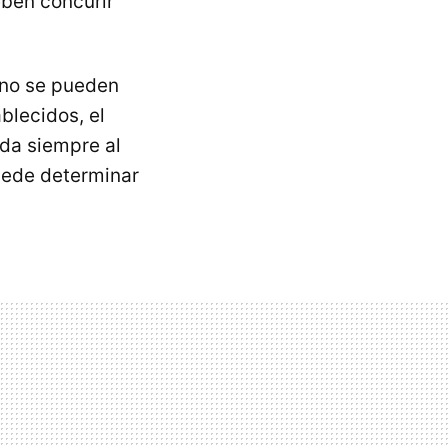
eben concurir
 no se pueden
blecidos, el
eda siempre al
puede determinar