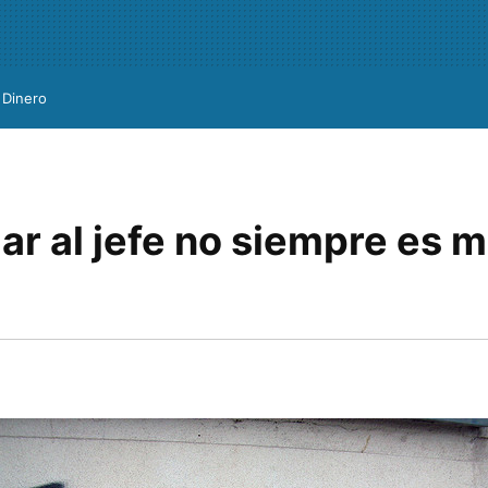
Dinero
r al jefe no siempre es m