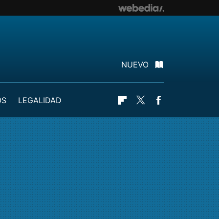
NUEVO
OS
LEGALIDAD
Flipboard
Twitter
Facebook