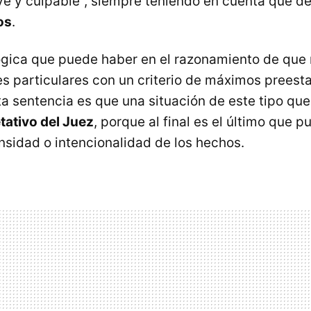
ve y culpable", siempre teniendo en cuenta que d
os
.
lógica que puede haber en el razonamiento de que
es particulares con un criterio de máximos preesta
ta sentencia es que una situación de este tipo qu
etativo del Juez
, porque al final es el último que 
ensidad o intencionalidad de los hechos.