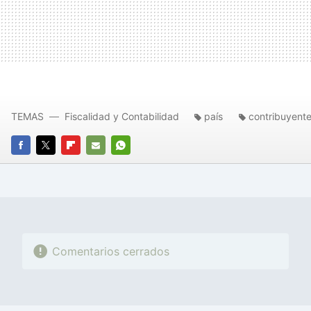
TEMAS
Fiscalidad y Contabilidad
país
contribuyent
FACEBOOK
TWITTER
FLIPBOARD
E-
WHATSAPP
MAIL
Comentarios cerrados