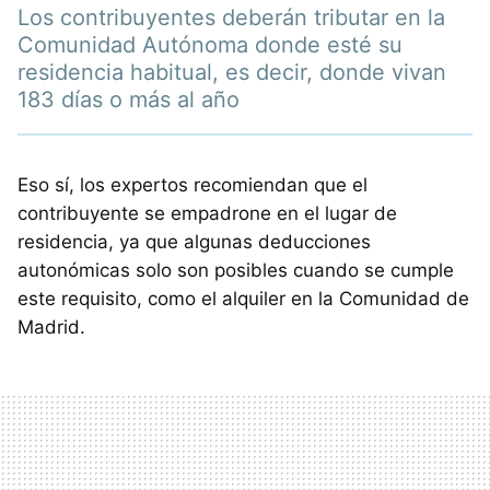
Los contribuyentes deberán tributar en la
Comunidad Autónoma donde esté su
residencia habitual, es decir, donde vivan
183 días o más al año
Eso sí, los expertos recomiendan que el
contribuyente se empadrone en el lugar de
residencia, ya que algunas deducciones
autonómicas solo son posibles cuando se cumple
este requisito, como el alquiler en la Comunidad de
Madrid.