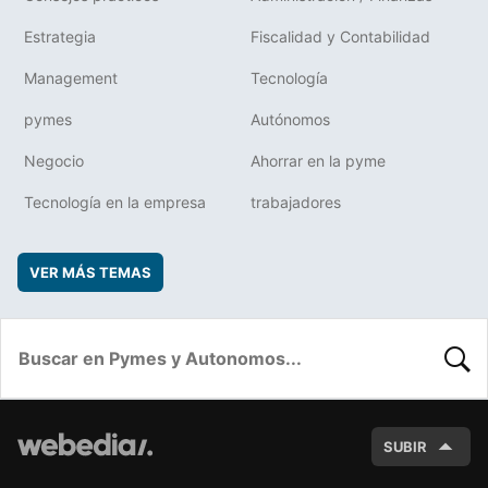
Estrategia
Fiscalidad y Contabilidad
Management
Tecnología
pymes
Autónomos
Negocio
Ahorrar en la pyme
Tecnología en la empresa
trabajadores
VER MÁS TEMAS
BUSC
SUBIR