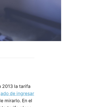
2013 la tarifa
jado de ingresar
e mirarlo. En el