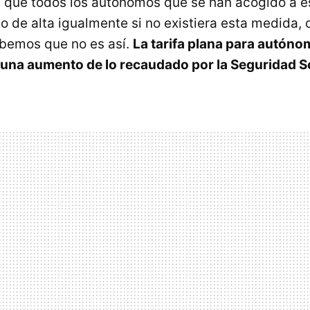
n que todos los autónomos que se han acogido a es
o de alta igualmente si no existiera esta medida, 
bemos que no es así.
La tarifa plana para autón
una aumento de lo recaudado por la Seguridad S