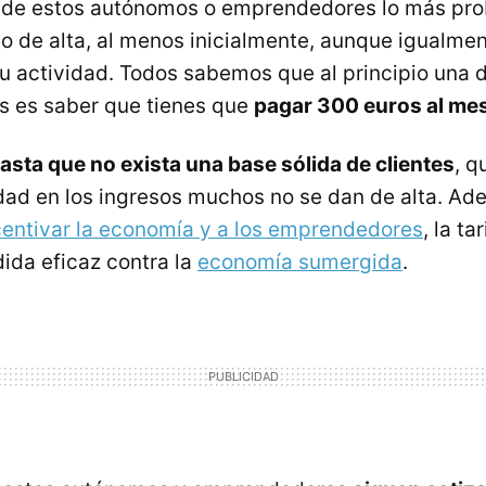
de estos autónomos o emprendedores lo más pro
o de alta, al menos inicialmente, aunque igualme
su actividad. Todos sabemos que al principio una d
s es saber que tienes que
pagar 300 euros al mes
asta que no exista una base sólida de clientes
, q
dad en los ingresos muchos no se dan de alta. Ad
entivar la economía y a los emprendedores
, la ta
da eficaz contra la
economía sumergida
.