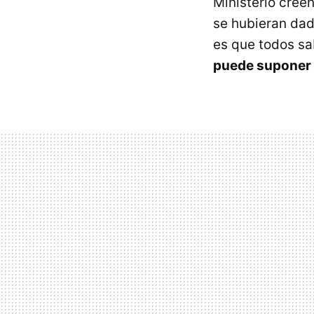
Ministerio cree
se hubieran dad
es que todos sa
puede suponer 