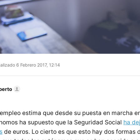
alizado 6 Febrero 2017, 12:14
berto
e empleo estima que desde su puesta en marcha en 
ónomos ha supuesto que la Seguridad Social
ha de
s
de euros. Lo cierto es que esto hay dos formas d