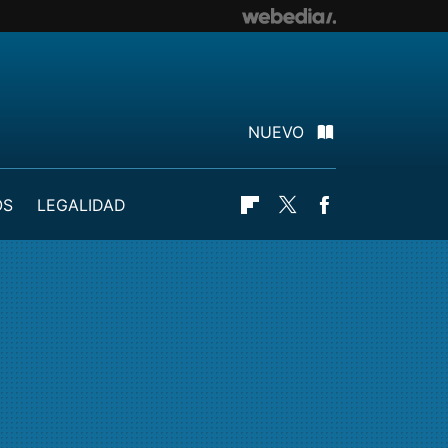
NUEVO
OS
LEGALIDAD
Flipboard
Twitter
Facebook