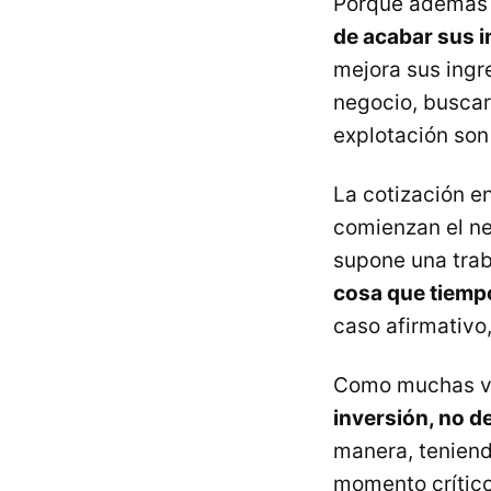
Porque además
de acabar sus i
mejora sus ingre
negocio, buscar 
explotación son
La cotización e
comienzan el ne
supone una trab
cosa que tiemp
caso afirmativo,
Como muchas v
inversión, no d
manera, teniend
momento crítico 