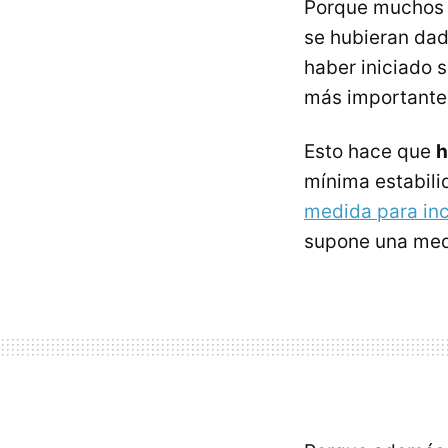
Porque muchos 
se hubieran dad
haber iniciado 
más importante
Esto hace que
h
mínima estabili
medida para inc
supone una medi