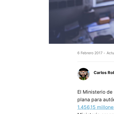
6 Febrero 2017
Actu
Carlos Ro
El Ministerio d
plana para aut
1.456,15 millone