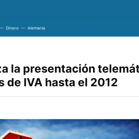
Dinero
Alemania
a la presentación telemá
os de IVA hasta el 2012