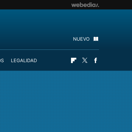
NUEVO
OS
LEGALIDAD
Flipboard
Twitter
Facebook