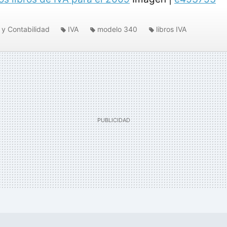
 y Contabilidad
IVA
modelo 340
libros IVA