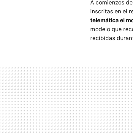
A comienzos del
inscritas en el 
telemática el 
modelo que recog
recibidas durant