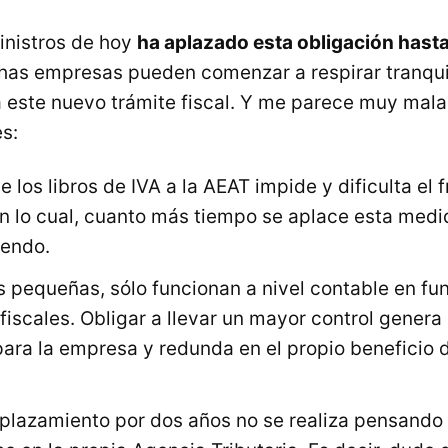
inistros de hoy
ha aplazado esta obligación hasta
has empresas pueden comenzar a respirar tranquil
 este nuevo trámite fiscal. Y me parece muy mala
s:
e los libros de IVA a la AEAT impide y dificulta el 
n lo cual, cuanto más tiempo se aplace esta medi
iendo.
 pequeñas, sólo funcionan a nivel contable en fun
fiscales. Obligar a llevar un mayor control gener
ara la empresa y redunda en el propio beneficio 
aplazamiento por dos años no se realiza pensando 