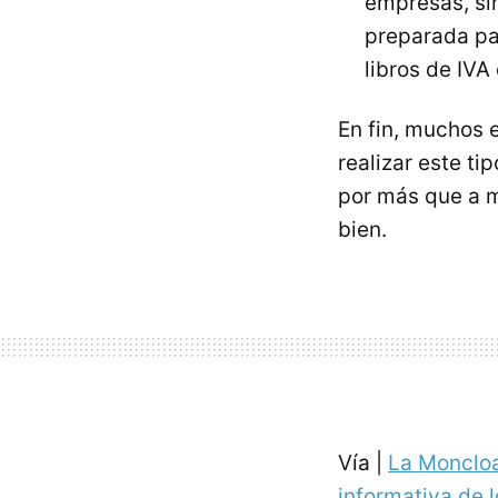
empresas, sin
preparada pa
libros de IVA
En fin, muchos 
realizar este ti
por más que a 
bien.
Vía |
La Monclo
informativa de l