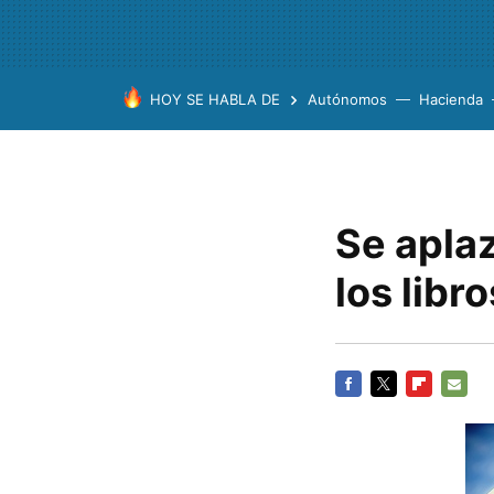
HOY SE HABLA DE
Autónomos
Hacienda
Se aplaz
los libr
FACEBOOK
TWITTER
FLIPBOARD
E-
MAIL