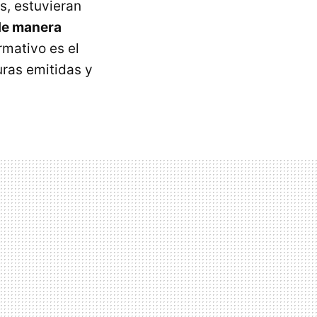
s, estuvieran
 de manera
rmativo es el
uras emitidas y