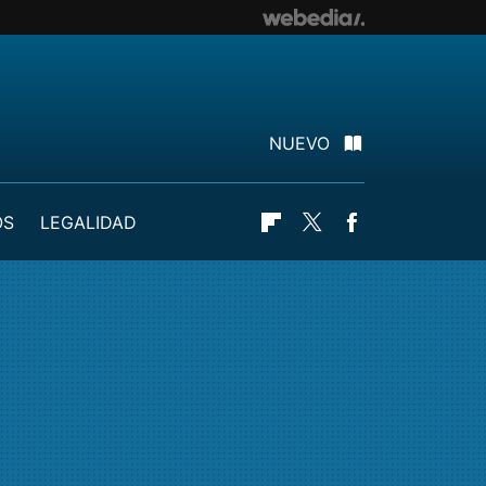
NUEVO
OS
LEGALIDAD
Flipboard
Twitter
Facebook