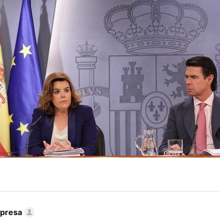
mpresa