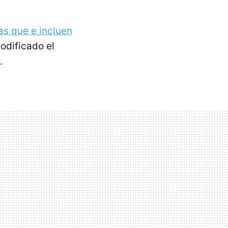
as que e incluen
odificado el
.