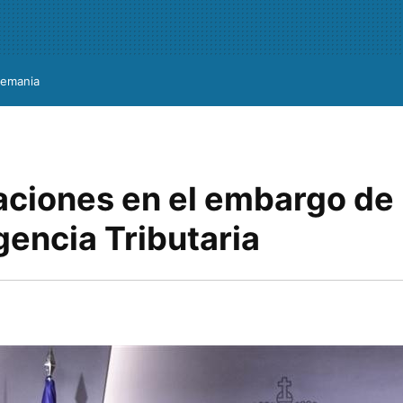
lemania
aciones en el embargo de
gencia Tributaria