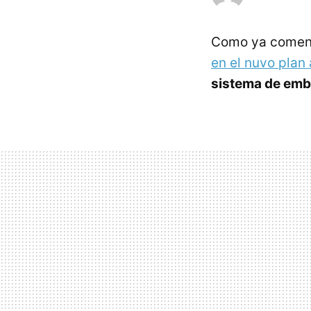
Como ya coment
en el nuvo plan 
sistema de emba