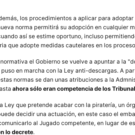
demás, los procedimientos a aplicar para adoptar
 nueva norma permitirá su adopción en cualquier 
uando así se estime oportuno, incluso permitiend
ria que adopte medidas cautelares en los proceso
normativa el Gobierno se vuelve a apuntar a la "d
 puso en marcha con la Ley anti-descargas. A part
stas normas se dan unas atribuciones a la Admni
hasta
ahora sólo eran competencia de los Tribuna
la Ley que pretende acabar con la piratería, un ór
puede decidir una actuación, en este caso el emba
omunicarlo al Jugado competente, en lugar de e
en lo decrete
.