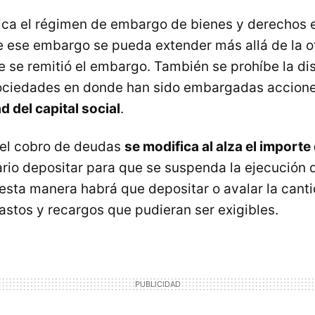
ica el régimen de embargo de bienes y derechos 
e ese embargo se pueda extender más allá de la of
ue se remitió el embargo. También se prohíbe la di
ociedades en donde han sido embargadas accione
d del capital social
.
 el cobro de deudas
se modifica al alza el importe 
rio depositar para que se suspenda la ejecución 
sta manera habrá que depositar o avalar la cant
astos y recargos que pudieran ser exigibles.